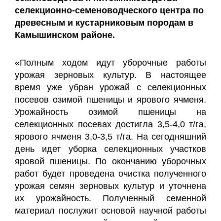
селекционно-семеноводческого центра по
древесным и кустарниковым породам в
Камышинском районе.
«Полным ходом идут уборочные работы
урожая зерновых культур. В настоящее
время уже убран урожай с селекционных
посевов озимой пшеницы и ярового ячменя.
Урожайность озимой пшеницы на
селекционных посевах достигла 3,5-4,0 т/га,
ярового ячменя 3,0-3,5 т/га. На сегодняшний
день идет уборка селекционных участков
яровой пшеницы. По окончанию уборочных
работ будет проведена очистка полученного
урожая семян зерновых культур и уточнена
их урожайность. Полученный семенной
материал послужит основой научной работы