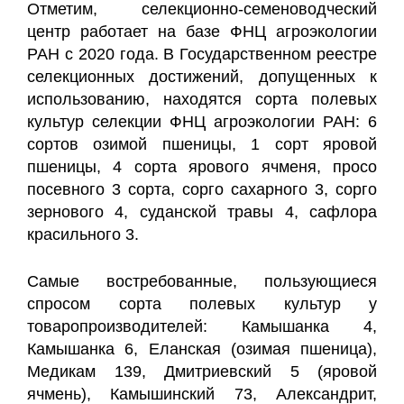
Отметим, селекционно-семеноводческий
центр работает на базе ФНЦ агроэкологии
РАН с 2020 года. В Государственном реестре
селекционных достижений, допущенных к
использованию, находятся сорта полевых
культур селекции ФНЦ агроэкологии РАН: 6
сортов озимой пшеницы, 1 сорт яровой
пшеницы, 4 сорта ярового ячменя, просо
посевного 3 сорта, сорго сахарного 3, сорго
зернового 4, суданской травы 4, сафлора
красильного 3.
Самые востребованные, пользующиеся
спросом сорта полевых культур у
товаропроизводителей: Камышанка 4,
Камышанка 6, Еланская (озимая пшеница),
Медикам 139, Дмитриевский 5 (яровой
ячмень), Камышинский 73, Александрит,