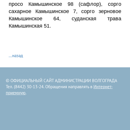
просо Камышинское 98 (сафлор), сорго
сахарное Камышинское 7, сорго зерновое
Камышинское 64, суданская трава
Камышинская 51.
...назад
© ОФИЦИАЛЬНЫЙ САЙТ АДМИНИСТРАЦИИ ВОЛГОГРАДА
Тел. (8442) 30-13-24. Обращения направлять в
Интернет-
приемную
.