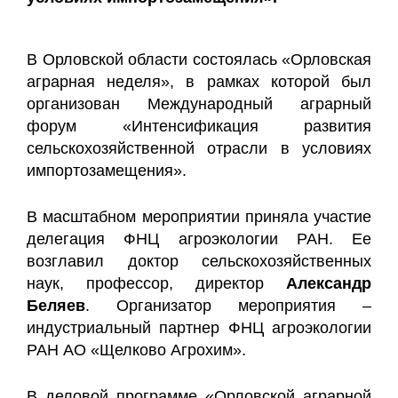
В Орловской области состоялась «Орловская
аграрная неделя», в рамках которой был
организован Международный аграрный
форум «Интенсификация развития
сельскохозяйственной отрасли в условиях
импортозамещения».
В масштабном мероприятии приняла участие
делегация ФНЦ агроэкологии РАН. Ее
возглавил доктор сельскохозяйственных
наук, профессор, директор
Александр
Беляев
. Организатор мероприятия –
индустриальный партнер ФНЦ агроэкологии
РАН АО «Щелково Агрохим».
В деловой программе «Орловской аграрной