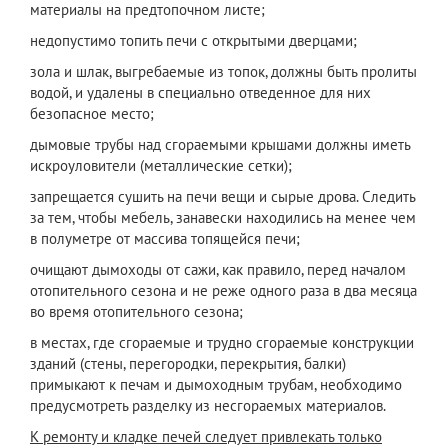
материалы на предтопочном листе;
недопустимо топить печи с открытыми дверцами;
зола и шлак, выгребаемые из топок, должны быть пролиты
водой, и удалены в специально отведенное для них
безопасное место;
дымовые трубы над сгораемыми крышами должны иметь
искроуловители (металлические сетки);
запрещается сушить на печи вещи и сырые дрова. Следить
за тем, чтобы мебель, занавески находились на менее чем
в полуметре от массива топящейся печи;
очищают дымоходы от сажи, как правило, перед началом
отопительного сезона и не реже одного раза в два месяца
во время отопительного сезона;
в местах, где сгораемые и трудно сгораемые конструкции
зданий (стены, перегородки, перекрытия, балки)
примыкают к печам и дымоходным трубам, необходимо
предусмотреть разделку из несгораемых материалов.
К ремонту и кладке печей следует привлекать только