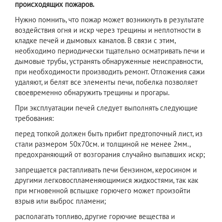
происходящих пожаров.
Нужно помнить, что пожар может возникнуть в результате
воздействия огня и искр через трещины и неплотности в
кладке печей и дымовых каналов. В связи с этим,
необходимо периодически тщательно осматривать печи и
дымовые трубы, устранять обнаруженные неисправности,
при необходимости производить ремонт. Отложения сажи
удаляют, и белят все элементы печи, побелка позволяет
своевременно обнаружить трещины и прогары.
При эксплуатации печей следует выполнять следующие
требования:
перед топкой должен быть прибит предтопочный лист, из
стали размером 50х70см. и толщиной не менее 2мм.,
предохраняющий от возгорания случайно выпавших искр;
запрещается растапливать печи бензином, керосином и
другими легковоспламеняющимися жидкостями, так как
при мгновенной вспышке горючего может произойти
взрыв или выброс пламени;
располагать топливо, другие горючие вещества и