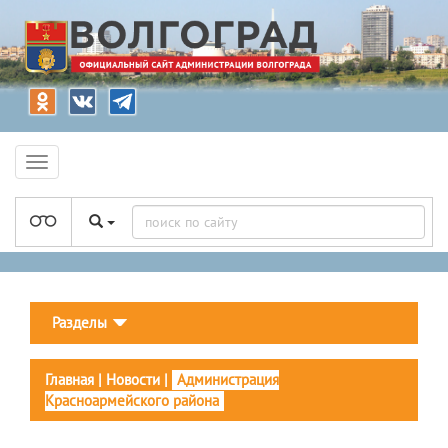
Разделы
Главная
|
Новости
|
Администрация
Красноармейского района