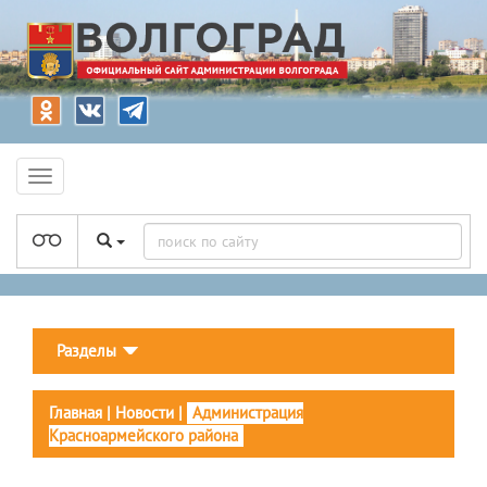
Разделы
Главная
|
Новости
|
Администрация
Красноармейского района