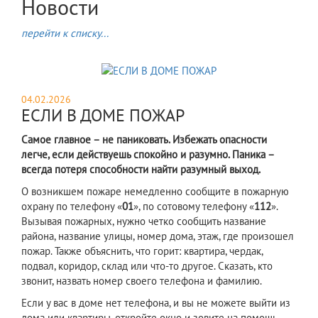
Новости
перейти к списку...
04.02.2026
ЕСЛИ В ДОМЕ ПОЖАР
Самое главное – не паниковать. Избежать опасности
легче, если действуешь спокойно и разумно. Паника –
всегда потеря способности найти разумный выход.
О возникшем пожаре немедленно сообщите в пожарную
охрану по телефону «
01
», по сотовому телефону «
112
».
Вызывая пожарных, нужно четко сообщить название
района, название улицы, номер дома, этаж, где произошел
пожар. Также объяснить, что горит: квартира, чердак,
подвал, коридор, склад или что-то другое. Сказать, кто
звонит, назвать номер своего телефона и фамилию.
Если у вас в доме нет телефона, и вы не можете выйти из
дома или квартиры, откройте окно и зовите на помощь