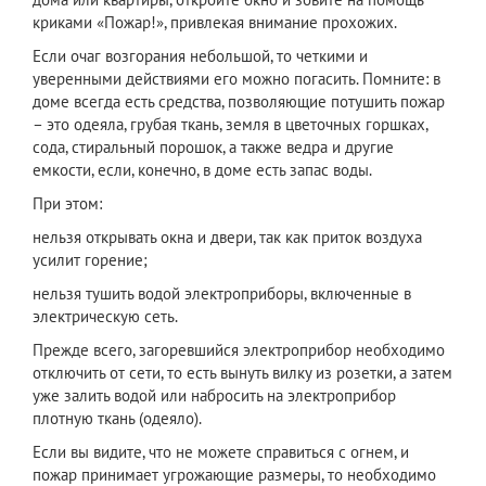
криками «Пожар!», привлекая внимание прохожих.
Если очаг возгорания небольшой, то четкими и
уверенными действиями его можно погасить. Помните: в
доме всегда есть средства, позволяющие потушить пожар
– это одеяла, грубая ткань, земля в цветочных горшках,
сода, стиральный порошок, а также ведра и другие
емкости, если, конечно, в доме есть запас воды.
При этом:
нельзя открывать окна и двери, так как приток воздуха
усилит горение;
нельзя тушить водой электроприборы, включенные в
электрическую сеть.
Прежде всего, загоревшийся электроприбор необходимо
отключить от сети, то есть вынуть вилку из розетки, а затем
уже залить водой или набросить на электроприбор
плотную ткань (одеяло).
Если вы видите, что не можете справиться с огнем, и
пожар принимает угрожающие размеры, то необходимо