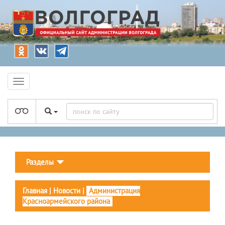
Разделы
Главная
|
Новости
|
Администрация
Красноармейского района