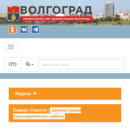
Разделы
Главная
|
Новости
|
Администрация
Красноармейского района