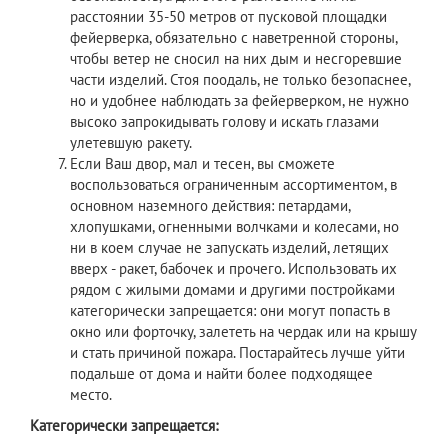
расстоянии 35-50 метров от пусковой площадки
фейерверка, обязательно с наветренной стороны,
чтобы ветер не сносил на них дым и несгоревшие
части изделий. Стоя поодаль, не только безопаснее,
но и удобнее наблюдать за фейерверком, не нужно
высоко запрокидывать голову и искать глазами
улетевшую ракету.
Если Ваш двор, мал и тесен, вы сможете
воспользоваться ограниченным ассортиментом, в
основном наземного действия: петардами,
хлопушками, огненными волчками и колесами, но
ни в коем случае не запускать изделий, летящих
вверх - ракет, бабочек и прочего. Использовать их
рядом с жилыми домами и другими постройками
категорически запрещается: они могут попасть в
окно или форточку, залететь на чердак или на крышу
и стать причиной пожара. Постарайтесь лучше уйти
подальше от дома и найти более подходящее
место.
Категорически запрещается: