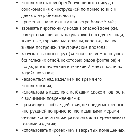
использовать приобретённую пиротехнику до
ознакомления с инструкцией по применению и
данных мер безопасности;
применять пиротехнику при ветре более 5 м/с;
взрывать пиротехнику, когда в опасной зоне (см.
радиус опасной зоны на упаковке) находятся люди,
животные, горючие материалы, деревья, здания,
жилые постройки, электрические провода;
запускать салюты с рук (за исключением хлопушек,
бенгальских огней, некоторых видов фонтанов) и
подходить к изделиям в течение 2 минут после их
задействования;
наклоняться над изделием во время его
использования;
использовать изделия с истёкшим сроком годности,
с видимыми повреждениями;
производить любые действия, не предусмотренные
инструкцией по применению и данными мерами
безопасности, а так же разбирать или переделывать
готовые изделия;
использовать пиротехнику в закрытых помещениях,