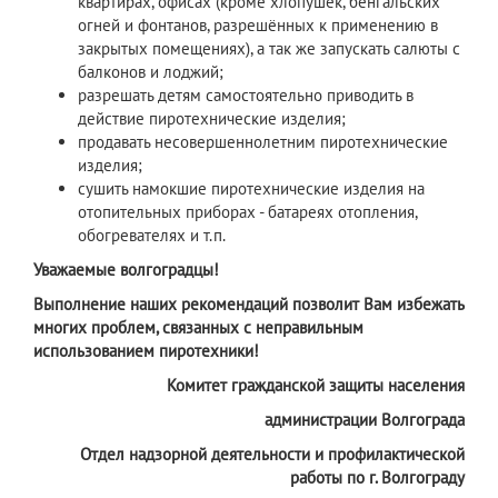
квартирах, офисах (кроме хлопушек, бенгальских
огней и фонтанов, разрешённых к применению в
закрытых помещениях), а так же запускать салюты с
балконов и лоджий;
разрешать детям самостоятельно приводить в
действие пиротехнические изделия;
продавать несовершеннолетним пиротехнические
изделия;
сушить намокшие пиротехнические изделия на
отопительных приборах - батареях отопления,
обогревателях и т.п.
Уважаемые волгоградцы!
Выполнение наших рекомендаций позволит Вам избежать
многих проблем, связанных с неправильным
использованием пиротехники!
Комитет гражданской защиты населения
администрации Волгограда
Отдел надзорной деятельности и профилактической
работы по г. Волгограду