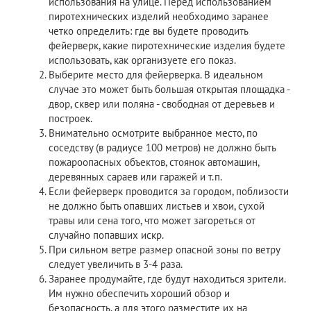
использования на улице. Перед использованием
пиротехнических изделий необходимо заранее
четко определить: где вы будете проводить
фейерверк, какие пиротехнические изделия будете
использовать, как организуете его показ.
Выберите место для фейерверка. В идеальном
случае это может быть большая открытая площадка -
двор, сквер или поляна - свободная от деревьев и
построек.
Внимательно осмотрите выбранное место, по
соседству (в радиусе 100 метров) не должно быть
пожароопасных объектов, стоянок автомашин,
деревянных сараев или гаражей и т.п.
Если фейерверк проводится за городом, поблизости
не должно быть опавших листьев и хвои, сухой
травы или сена того, что может загореться от
случайно попавших искр.
При сильном ветре размер опасной зоны по ветру
следует увеличить в 3-4 раза.
Заранее продумайте, где будут находиться зрители.
Им нужно обеспечить хороший обзор и
безопасность, а для этого разместите их на