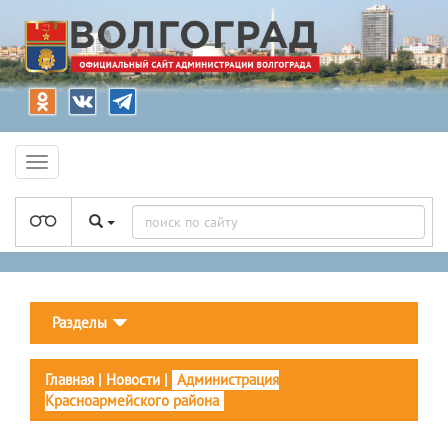
Разделы
Главная
|
Новости
|
Администрация
Красноармейского района