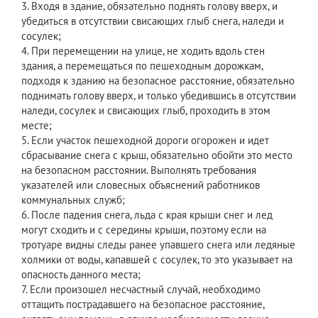
3. Входя в здание, обязательно поднять голову вверх, и
убедиться в отсутствии свисающих глыб снега, наледи и
сосулек;
4. При перемещении на улице, не ходить вдоль стен
здания, а перемещаться по пешеходным дорожкам,
подходя к зданию на безопасное расстояние, обязательно
поднимать голову вверх, и только убедившись в отсутствии
наледи, сосулек и свисающих глыб, проходить в этом
месте;
5. Если участок пешеходной дороги огорожен и идет
сбрасывание снега с крыш, обязательно обойти это место
на безопасном расстоянии. Выполнять требования
указателей или словесных объяснений работников
коммунальных служб;
6. После падения снега, льда с края крыши снег и лед
могут сходить и с середины крыши, поэтому если на
тротуаре видны следы ранее упавшего снега или ледяные
холмики от воды, капавшей с сосулек, то это указывает на
опасность данного места;
7. Если произошел несчастный случай, необходимо
оттащить пострадавшего на безопасное расстояние,