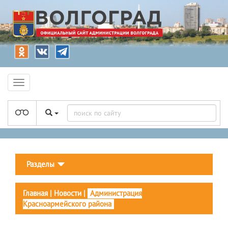
Разделы
Главная
|
Новости
|
Администрация
Красноармейского района