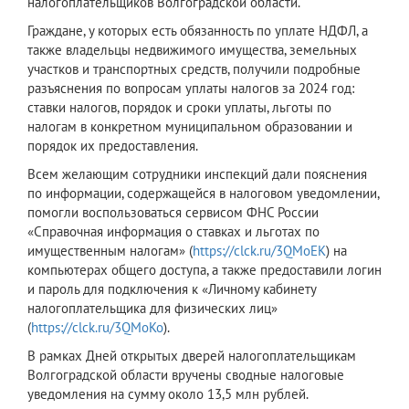
налогоплательщиков Волгоградской области.
Граждане, у которых есть обязанность по уплате НДФЛ, а
также владельцы недвижимого имущества, земельных
участков и транспортных средств, получили подробные
разъяснения по вопросам уплаты налогов за 2024 год:
ставки налогов, порядок и сроки уплаты, льготы по
налогам в конкретном муниципальном образовании и
порядок их предоставления.
Всем желающим сотрудники инспекций дали пояснения
по информации, содержащейся в налоговом уведомлении,
помогли воспользоваться сервисом ФНС России
«Справочная информация о ставках и льготах по
имущественным налогам» (
https://clck.ru/3QMoEK
) на
компьютерах общего доступа, а также предоставили логин
и пароль для подключения к «Личному кабинету
налогоплательщика для физических лиц»
(
https://clck.ru/3QMoKo
).
В рамках Дней открытых дверей налогоплательщикам
Волгоградской области вручены сводные налоговые
уведомления на сумму около 13,5 млн рублей.