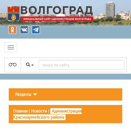
Разделы
Главная
|
Новости
|
Администрация
Красноармейского района