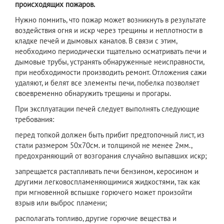
происходящих пожаров.
Нужно помнить, что пожар может возникнуть в результате
воздействия огня и искр через трещины и неплотности в
кладке печей и дымовых каналов. В связи с этим,
необходимо периодически тщательно осматривать печи и
дымовые трубы, устранять обнаруженные неисправности,
при необходимости производить ремонт. Отложения сажи
удаляют, и белят все элементы печи, побелка позволяет
своевременно обнаружить трещины и прогары.
При эксплуатации печей следует выполнять следующие
требования:
перед топкой должен быть прибит предтопочный лист, из
стали размером 50х70см. и толщиной не менее 2мм.,
предохраняющий от возгорания случайно выпавших искр;
запрещается растапливать печи бензином, керосином и
другими легковоспламеняющимися жидкостями, так как
при мгновенной вспышке горючего может произойти
взрыв или выброс пламени;
располагать топливо, другие горючие вещества и