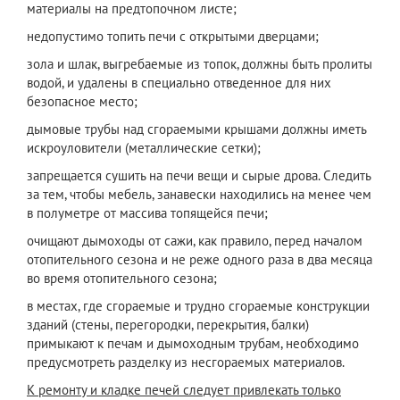
материалы на предтопочном листе;
недопустимо топить печи с открытыми дверцами;
зола и шлак, выгребаемые из топок, должны быть пролиты
водой, и удалены в специально отведенное для них
безопасное место;
дымовые трубы над сгораемыми крышами должны иметь
искроуловители (металлические сетки);
запрещается сушить на печи вещи и сырые дрова. Следить
за тем, чтобы мебель, занавески находились на менее чем
в полуметре от массива топящейся печи;
очищают дымоходы от сажи, как правило, перед началом
отопительного сезона и не реже одного раза в два месяца
во время отопительного сезона;
в местах, где сгораемые и трудно сгораемые конструкции
зданий (стены, перегородки, перекрытия, балки)
примыкают к печам и дымоходным трубам, необходимо
предусмотреть разделку из несгораемых материалов.
К ремонту и кладке печей следует привлекать только