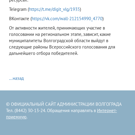
Telegram (
https://t.me/digit_vlg/1935
)
ВКонтакте (
https://vk.com/wall-212154990_4770
)
От активности жителей, принимающих участие в
голосовании на региональном этапе, зависит, какие
муниципалитеты Волгоградской области выйдут в
следующие районы Всероссийского голосования для
дальнейшего отбора победителей.
...назад
© ОФИЦИАЛЬНЫЙ САЙТ АДМИНИСТРАЦИИ ВОЛГОГРАДА
Тел. (8442) 30-13-24. Обращения направлять в
Интернет-
приемную
.