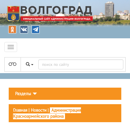
Разделы
Главная
|
Новости
|
Администрация
Красноармейского района