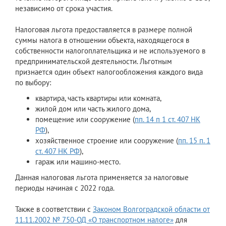
независимо от срока участия.
Налоговая льгота предоставляется в размере полной
суммы налога в отношении объекта, находящегося в
собственности налогоплательщика и не используемого в
предпринимательской деятельности. Льготным
признается один объект налогообложения каждого вида
по выбору:
квартира, часть квартиры или комната,
жилой дом или часть жилого дома,
помещение или сооружение (
пп. 14 п 1 ст. 407 НК
РФ
),
хозяйственное строение или сооружение (
пп. 15 п. 1
ст. 407 НК РФ
),
гараж или машино-место.
Данная налоговая льгота применяется за налоговые
периоды начиная с 2022 года.
Также в соответствии с
Законом Волгоградской области от
11.11.2002 № 750-ОД «О транспортном налоге»
для