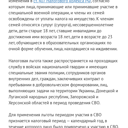
изменения в
ст. 407 Налогового кодекса РФ
, согласно
которым лица, принимающие или принимавшие участие в
специальной военной операции, и члены их семей
освобождены от уплаты налога на имущество. К членам
семей относятся супруг (супруга), несовершеннолетние
дети, дети старше 18 лет, ставшие инвалидами до
достижения ими возраста 18 лет, дети в возрасте до 23
лет, обучающиеся в образовательных организациях по
очной форме обучения, лица, находящиеся на иждивении.
Налоговая льгота также распространяется на проходящих
службу в войсках национальной гвардии и имеющих
специальные звания полиции, сотрудников органов
внутренних дел, граждан, заключивших контракт о
пребывании в добровольческом формировании, лиц,
выполняющих задачи на территории Украины, Донецкой и
Луганской народных республик, Запорожской и
Херсонской областей в период проведения СВО.
Для применения льготы периодом участия в СВО
признается налоговый период — календарный год, в
течение которого лицо было привлечено к участию в СВО,