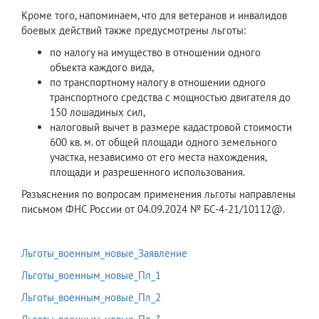
Кроме того, напоминаем, что для ветеранов и инвалидов
боевых действий также предусмотрены льготы:
по налогу на имущество в отношении одного
объекта каждого вида,
по транспортному налогу в отношении одного
транспортного средства с мощностью двигателя до
150 лошадиных сил,
налоговый вычет в размере кадастровой стоимости
600 кв. м. от общей площади одного земельного
участка, независимо от его места нахождения,
площади и разрешенного использования.
Разъяснения по вопросам применения льготы направлены
письмом ФНС России от 04.09.2024 № БС-4-21/10112@.
Льготы_военным_новые_Заявление
Льготы_военным_новые_Пл_1
Льготы_военным_новые_Пл_2