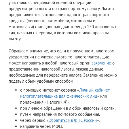
участников специальной военной операции
предусмотрена льгота по транспортному налогу. Льгота
предоставляется в отношении одного транспортного
средства (легковые автомобили, мотоциклы и
мотоколяски) с мощностью двигателя до 150 лошадиных
сил, начиная с периода, в котором возникло право на
льготу.
Обращаем внимание, что если в полученном налоговом
уведомлении не учтена льгота, то налогоплательщик
может направить в любой налоговый орган
заявление
о
предоставлении налоговой льготы, указав данные,
необходимые для перерасчета налога. Заявление можно
подать любым удобным способом:
с помощью интернет-сервиса «
Личный кабинет
налогоплательщика для физических лиц
» или
приложения «Налоги ФЛ»,
при личном обращении в любой налоговый орган,
путём направления почтового сообщения,
через сервис «
Обратиться в ФНС России
»,
направить через МФЦ.