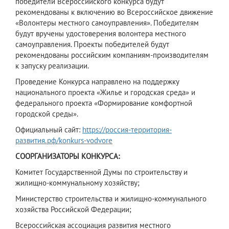
победители Всероссийского конкурса будут
рекомендованы к включению во Всероссийское движение
«Волонтеры местного самоуправления». Победителям
будут вручены удостоверения волонтера местного
самоуправления. Проекты победителей будут
рекомендованы российским компаниям-производителям
к запуску реализации.
Проведение Конкурса направлено на поддержку
национального проекта «Жилье и городская среда» и
федерального проекта «Формирование комфортной
городской среды».
Официальный сайт:
https://россия-территория-
развития.рф/konkurs-vodvore
СООРГАНИЗАТОРЫ КОНКУРСА:
Комитет Государственной Думы по строительству и
жилищно-коммунальному хозяйству;
Министерство строительства и жилищно-коммунального
хозяйства Российской Федерации;
Всероссийская ассоциация развития местного