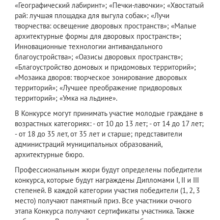
«Географический лабиринт»; «Печки-лавочки»; «Хвостатый
рай: лучшая площадка для выгула собак»; «Лучи
творчества: освещение дворовых пространств»; «Малые
архитектурные формы для дворовых пространств»;
Инновационные технологии антивандального
благоустройства»; «Оазисы дворовых пространств»;
«Благоустройство домовых и придомовых территорий»;
«Мозаика дворов: творческое зонирование дворовых
территорий»; «Лучшее преображение придворовых
территорий»; «Умка на льдине».
В Конкурсе могут принимать участие молодые граждане в
возрастных категориях: - от 10 до 13 лет; - от 14 до 17 лет;
- от 18 до 35 лет, от 35 лет и старше; представители
администраций муниципальных образований,
архитектурные бюро.
Профессиональным жюри будут определены победители
конкурса, которые будут награждены Дипломами I, II и III
степеней. В каждой категории участия победители (1, 2, 3
место) получают памятный приз. Все участники очного
этапа Конкурса получают сертификаты участника. Также