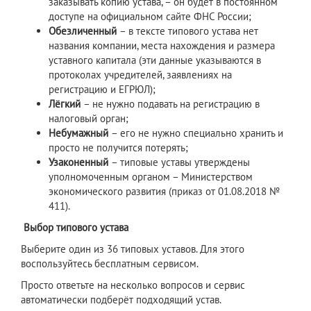
заказывать копию устава, – он будет в постоянном
доступе на официальном сайте ФНС России;
Обезличенный
– в тексте типового устава нет
названия компании, места нахождения и размера
уставного капитала (эти данные указываются в
протоколах учредителей, заявлениях на
регистрацию и ЕГРЮЛ);
Лёгкий
– не нужно подавать на регистрацию в
налоговый орган;
Небумажный
– его не нужно специально хранить и
просто не получится потерять;
Узаконенный
– типовые уставы утверждены
уполномоченным органом – Министерством
экономического развития (приказ от 01.08.2018 №
411).
Выбор
типового
устава
Выберите один из 36 типовых уставов. Для этого
воспользуйтесь бесплатным сервисом.
Просто ответьте на несколько вопросов и сервис
автоматически подберёт подходящий устав.