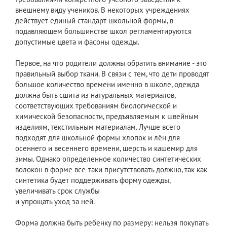
внешнему виду учеников. В некоторых учреждениях
действует единый стандарт школьной формы, в
подавляющем большинстве школ регламентируются
допустимые цвета и фасоны одежды.
Первое, на что родители должны обратить внимание - это
правильный выбор ткани. В связи с тем, что дети проводят
большое количество времени именно в школе, одежда
должна быть сшита из натуральных материалов,
соответствующих требованиям биологической и
химической безопасности, предъявляемым к швейным
изделиям, текстильным материалам. Лучше всего
подходят для школьной формы хлопок и лён для
осеннего и весеннего времени, шерсть и кашемир для
зимы. Однако определенное количество синтетических
волокон в форме все-таки присутствовать должно, так как
синтетика будет поддерживать форму одежды,
увеличивать срок службы
и упрощать уход за ней.
Форма должна быть ребенку по размеру: нельзя покупать