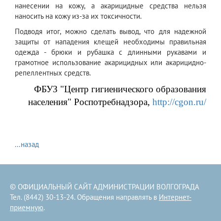
нанесении на кожу, а акарицидные средства нельзя
наносить на кожу из-за их токсичности.
Подводя итог, можно сделать вывод, что для надежной
защиты от нападения клещей необходимы правильная
одежда - брюки и рубашка с длинными рукавами и
грамотное использование акарицидных или акарицидно-
репеллентных средств.
ФБУЗ "Центр гигиенического образования
населения" Роспотребнадзора,
http://cgon.ru/
...назад
© ОФИЦИАЛЬНЫЙ САЙТ АДМИНИСТРАЦИИ ВОЛГОГРАДА
Тел. (8442) 30-13-24. Обращения направлять в
Интернет-
приемную
.