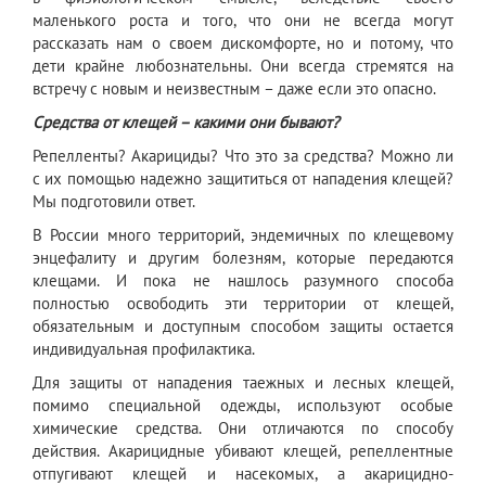
маленького роста и того, что они не всегда могут
рассказать нам о своем дискомфорте, но и потому, что
дети крайне любознательны. Они всегда стремятся на
встречу с новым и неизвестным – даже если это опасно.
Средства от клещей – какими они бывают?
Репелленты? Акарициды? Что это за средства? Можно ли
с их помощью надежно защититься от нападения клещей?
Мы подготовили ответ.
В России много территорий, эндемичных по клещевому
энцефалиту и другим болезням, которые передаются
клещами. И пока не нашлось разумного способа
полностью освободить эти территории от клещей,
обязательным и доступным способом защиты остается
индивидуальная профилактика.
Для защиты от нападения таежных и лесных клещей,
помимо специальной одежды, используют особые
химические средства. Они отличаются по способу
действия. Акарицидные убивают клещей, репеллентные
отпугивают клещей и насекомых, а акарицидно-