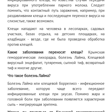
вируса при употреблении парного молока. Следует
помнить, что контактный путь заражения, например, при
раздавливании клеща и последующем переносе вируса на
слизистые, также возможен.
Клещи нападают на человека в лесопарках, садовых
участках, базах отдыха, на детских площадках, на
кладбищах - везде, где не была проведена обработка
против клещей.
Какие заболевания переносят клещи?
Крымская
геморрагическая лихорадка, болезнь Лайма, Клещевой
вирусный энцефалит, туляремия, сыпной тиф, возвратный
тиф и многие другие.
Что такое болезнь Лайма?
Болезнь Лайма или клещевой боррелиоз - инфекционное
заболевание, которую чаще всего передают
инфицированные клещи при укусах. Помимо жара и
головной боли при заболевании появляется характерная
сыпь – мигрирующая эритема.