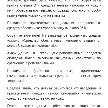
этикетке должно быть указано, что они эффективны
против клещей. Эти средства нельзя наносить на кожу -
ими обрабатывают верхнюю одежду согласно способу
применения, указанному на этикетке.
Правильное применение специальных репеллентных
средств обеспечивает уровень защиты около 95%.
Обратите внимание! На этикетке репеллентных средств
указано «Средство обеспечивает неполную защиту от
клещей. Будьте внимательны!».
Акарицидные и акарицидно-репеллентные средства
обладают более высокими защитными свойствами по
сравнению с репеллентными.
Правильное (согласно этикеткам) применение
специальных аэрозольных средств не нанесет вред
здоровью!
Следует знать, что нельзя защититься от нападения и
присасывания клещей, нанося какое-либо химическое
средство непосредственно на кожу.
Репеллентные средства не обеспечивают защиту при их