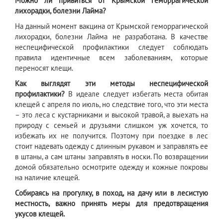
Можно ли привиться от Крымской геморрагической
лихорадки, болезни Лайма?
На данный момент вакцина от Крымской геморрагической
лихорадки, болезни Лайма не разработана. В качестве
неспецифической профилактики следует соблюдать
правила идентичные всем заболеваниям, которые
переносят клещи.
Как выглядят эти методы неспецифической
профилактики?
В идеале следует избегать места обитая
клещей с апреля по июль, но следствие того, что эти места
– это леса с кустарниками и высокой травой, а выехать на
природу с семьей и друзьями слишком уж хочется, то
избежать их не получится. Поэтому при поездке в лес
стоит надевать одежду с длинным рукавом и заправлять ее
в штаны, а сам штаны заправлять в носки. По возвращении
домой обязательно осмотрите одежду и кожные покровы
на наличие клещей.
Собираясь на прогулку, в поход, на дачу или в лесистую
местность, важно принять меры для предотвращения
укусов клещей.