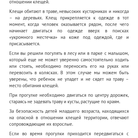
отношении клещей.
Клещи обитают в траве, невысоких кустарниках и никогда
– на деревьях. Клещ прикрепляется к одежде в тот
момент, когда человек оказывается рядом, после чего
начинает двигаться по одежде вверх в поисках
«укромного местечка» на коже под одеждой, где и
присасывается.
Если вы решили погулять в лесу или в парке с малышом,
который еще не может уверенно самостоятельно ходить
или стоять, необходимо переносить его на руках или
перевозить в колясках. В этом случае мы можем быть
уверены, что ребенок не упадет и не сядет на траву –
место обитания клещей.
При прогулке необходимо двигаться по центру дорожек,
стараясь не задевать траву и кусты, растущие по краям.
За безопасность детей младшего возраста, находящихся
на опасной в отношении клещей территории, отвечают
сопровождающие их взрослые.
Если во время прогулки приходится передвигаться с