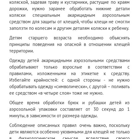
коляской, задевая траву и кустарники, растущие по краям
дорожки, нужно заранее обработать нижние детали
коляски специальным акарицидным аэрозольным
средством для защиты от клещей, чтобы клещи не смогли
заползти по колесам и другим деталям коляски к ребенку.
Детям старшего возраста необходимо объяснять
принципы поведения на опасной в отношении клещей
территории.
Одежду детей акарицидными аэрозольными средствами
обрабатывают только взрослые в соответствии с
правилами, изложенными на этикетке к средству.
Избегайте крайностей: с одной стороны - не нужно
обрабатывать одежду «символически», с другой – поливать
ее средством «в четыре слоя» тоже не нужно.
Общее время обработки брюк и рубашки детей из
аэрозольной упаковки составляет от 30 секунд до 1
минуты, в зависимости от размера одежды.
Соблюдение описанных правил очень важно, поскольку
дети являются особенно уязвимыми для клещей не только
в физиологическом смысле, вследствие своего