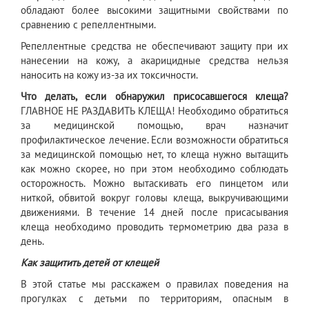
обладают более высокими защитными свойствами по
сравнению с репеллентными.
Репеллентные средства не обеспечивают защиту при их
нанесении на кожу, а акарицидные средства нельзя
наносить на кожу из-за их токсичности.
Что делать, если обнаружил присосавшегося клеща?
ГЛАВНОЕ НЕ РАЗДАВИТЬ КЛЕЩА! Необходимо обратиться
за медицинской помощью, врач назначит
профилактическое лечение. Если возможности обратиться
за медицинской помощью нет, то клеща нужно вытащить
как можно скорее, но при этом необходимо соблюдать
осторожность. Можно вытаскивать его пинцетом или
ниткой, обвитой вокруг головы клеща, выкручивающими
движениями. В течение 14 дней после присасывания
клеща необходимо проводить термометрию два раза в
день.
Как защитить детей от клещей
В этой статье мы расскажем о правилах поведения на
прогулках с детьми по территориям, опасным в