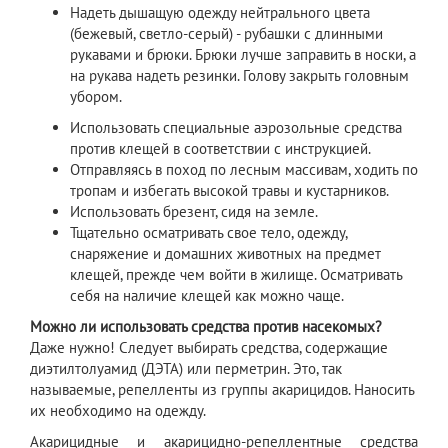
Надеть дышащую одежду нейтрального цвета
(бежевый, светло-серый) - рубашки с длинными
рукавами и брюки. Брюки лучше заправить в носки, а
на рукава надеть резинки. Голову закрыть головным
убором.
Использовать специальные аэрозольные средства
против клещей в соответствии с инструкцией.
Отправляясь в поход по лесным массивам, ходить по
тропам и избегать высокой травы и кустарников.
Использовать брезент, сидя на земле.
Тщательно осматривать свое тело, одежду,
снаряжение и домашних животных на предмет
клещей, прежде чем войти в жилище. Осматривать
себя на наличие клещей как можно чаще.
Можно ли использовать средства против насекомых?
Даже нужно! Следует выбирать средства, содержащие
диэтилтолуамид (ДЭТА) или перметрин. Это, так
называемые, репелленты из группы акарицидов. Наносить
их необходимо на одежду.
Акарицидные и акарицидно-репеллентные средства