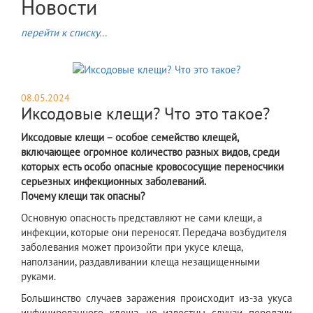
Новости
перейти к списку...
08.05.2024
Иксодовые клещи? Что это такое?
Иксодовые клещи – особое семейство клещей,
включающее огромное количество разных видов, среди
которых есть особо опасные кровососущие переносчики
серьезных инфекционных заболеваний.
Почему клещи так опасны?
​Основную опасность представляют не сами клещи, а
инфекции, которые они переносят. Передача возбудителя
заболевания может произойти при укусе клеща,
наползании, раздавливании клеща незащищенными
руками.
Большинство случаев заражения происходит из-за укуса
инфицированного клеща, но известны случаи передачи