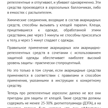
репеллентные и отпугивают, и убивают одновременно. Эти
средства производятся в аэрозольных баллончиках, либо
в емкостях с распылителем.
Химические соединения, входящие в состав акарицидных
средств, способны вызывать у клещей паралич. Клещи,
прицепившиеся к одежде, обработанной этими
средствами, уже через 3 минуты не способны присосаться
к телу, а через 5 минут спадают с одежды.
Правильное применение акарицидных или акарицидно-
репеллентных средств в сочетании с использованием
защитной одежды обеспечивает наиболее высокий
уровень защиты - практически стопроцентный.
Но это только в том случае, если акарицидные средства
применяются в соответствии с правилами и способом
применения, указанными в инструкции к конкретному
средству.
Теперь про репеллентные аэрозоли: далеко не все они
пригодны для защиты от клещей. Такие средства должны
содержать не менее 25-30% диэтилтолуамида (ДЭТА), а на