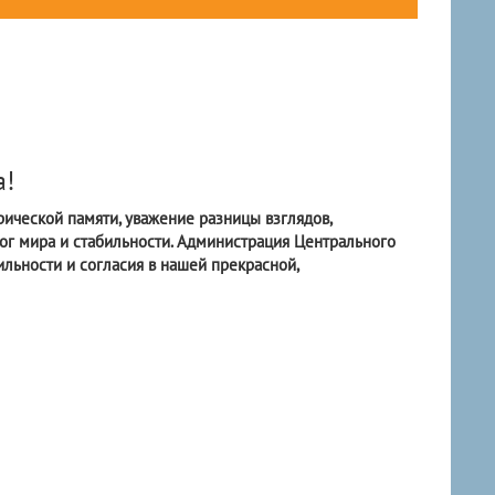
а!
рической памяти, уважение разницы взглядов,
ог мира и стабильности. Администрация Центрального
ильности и согласия в нашей прекрасной,