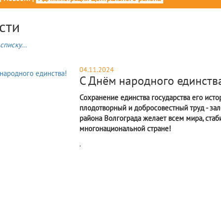
сти
списку...
04.11.2024
С Днём народного единств
Сохранение единства государства его исто
плодотворный и добросовестный труд - зал
района Волгограда желает всем мира, стаб
многонациональной стране!
.