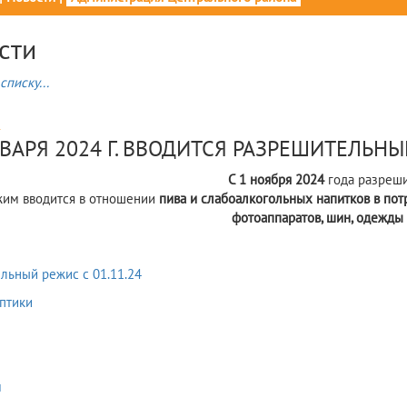
сти
списку...
4
НВАРЯ 2024 Г. ВВОДИТСЯ РАЗРЕШИТЕЛЬНЫЙ
С 1 ноября 2024
года разреш
жим вводится в отношении
пива и слабоалкогольных напитков в потр
фотоаппаратов, шин, одежды
льный режис с 01.11.24
птики
м