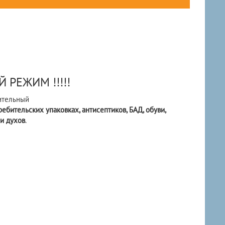
 РЕЖИМ !!!!!
ительный
ебительских упаковках, антисептиков, БАД, обуви,
 и духов
.