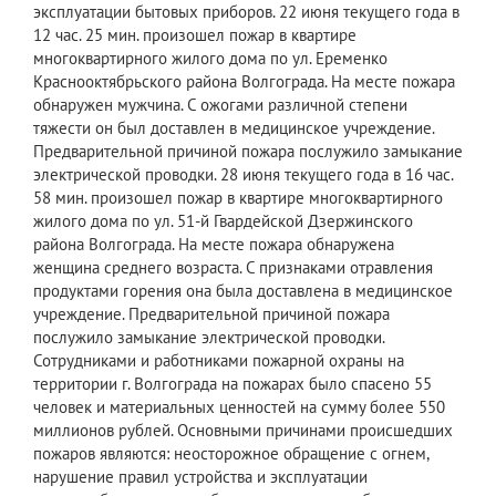
эксплуатации бытовых приборов. 22 июня текущего года в
12 час. 25 мин. произошел пожар в квартире
многоквартирного жилого дома по ул. Еременко
Краснооктябрьского района Волгограда. На месте пожара
обнаружен мужчина. С ожогами различной степени
тяжести он был доставлен в медицинское учреждение.
Предварительной причиной пожара послужило замыкание
электрической проводки. 28 июня текущего года в 16 час.
58 мин. произошел пожар в квартире многоквартирного
жилого дома по ул. 51-й Гвардейской Дзержинского
района Волгограда. На месте пожара обнаружена
женщина среднего возраста. С признаками отравления
продуктами горения она была доставлена в медицинское
учреждение. Предварительной причиной пожара
послужило замыкание электрической проводки.
Сотрудниками и работниками пожарной охраны на
территории г. Волгограда на пожарах было спасено 55
человек и материальных ценностей на сумму более 550
миллионов рублей. Основными причинами происшедших
пожаров являются: неосторожное обращение с огнем,
нарушение правил устройства и эксплуатации