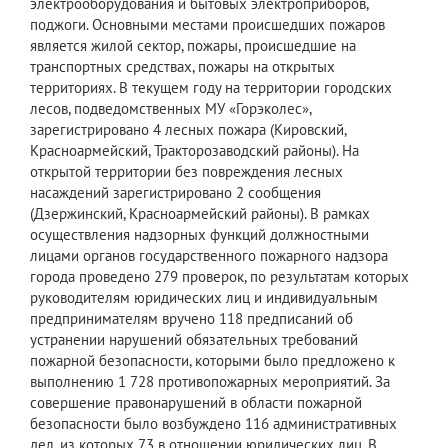
электрооборудования и бытовых электроприборов,
поджоги. Основными местами происшедших пожаров
является жилой сектор, пожары, происшедшие на
транспортных средствах, пожары на открытых
территориях. В текущем году на территории городских
лесов, подведомственных МУ «Горэколес»,
зарегистрировано 4 лесных пожара (Кировский,
Красноармейский, Тракторозаводский районы). На
открытой территории без повреждения лесных
насаждений зарегистрировано 2 сообщения
(Дзержинский, Красноармейский районы). В рамках
осуществления надзорных функций должностными
лицами органов государственного пожарного надзора
города проведено 279 проверок, по результатам которых
руководителям юридических лиц и индивидуальным
предпринимателям вручено 118 предписаний об
устранении нарушений обязательных требований
пожарной безопасности, которыми было предложено к
выполнению 1 728 противопожарных мероприятий. За
совершение правонарушений в области пожарной
безопасности было возбуждено 116 административных
дел, из которых 73 в отношении юридических лиц. В