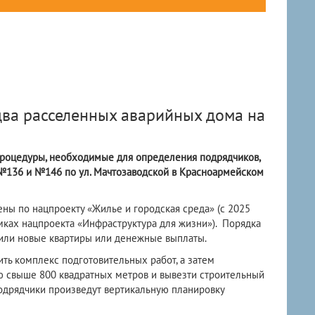
два расселенных аварийных дома на
роцедуры, необходимые для определения подрядчиков,
№136 и №146 по ул. Мачтозаводской в Красноармейском
ны по нацпроекту «Жилье и городская среда» (с 2025
ках нацпроекта «Инфраструктура для жизни»).
Порядка
или новые квартиры или денежные выплаты.
ть комплекс подготовительных работ, а затем
 свыше 800 квадратных метров и вывезти строительный
подрядчики произведут вертикальную планировку