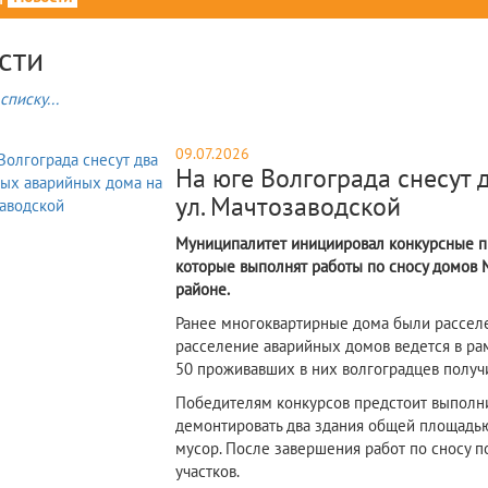
сти
списку...
09.07.2026
На юге Волгограда снесут 
ул. Мачтозаводской
Муниципалитет инициировал конкурсные п
которые выполнят работы по сносу домов 
районе.
Ранее многоквартирные дома были расселе
расселение аварийных домов ведется в рам
50 проживавших в них волгоградцев получ
Победителям конкурсов предстоит выполни
демонтировать два здания общей площадью
мусор. После завершения работ по сносу 
участков.