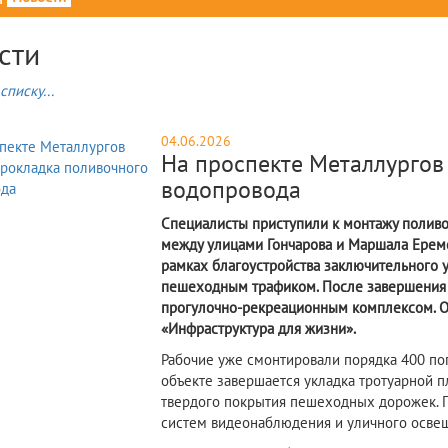
сти
списку...
04.06.2026
На проспекте Металлургов
водопровода
Специалисты приступили к монтажу поливо
между улицами Гончарова и Маршала Ереме
рамках благоустройства заключительного 
пешеходным трафиком. После завершения 
прогулочно-рекреационным комплексом. О
«Инфраструктура для жизни».
Рабочие уже смонтировали порядка 400 по
объекте завершается укладка тротуарной пл
твердого покрытия пешеходных дорожек.
систем видеонаблюдения и уличного осве