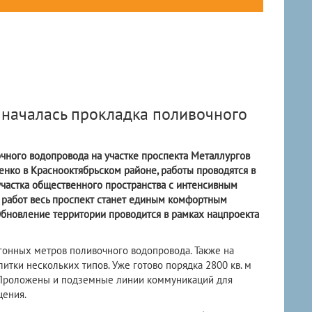
 началась прокладка поливочного
чного водопровода на участке проспекта Металлургов
нко в Краснооктябрьском районе, работы проводятся в
участка общественного пространства с интенсивным
работ весь проспект станет единым комфортным
бновление территории проводится в рамках нацпроекта
гонных метров поливочного водопровода. Также на
итки нескольких типов. Уже готово порядка 2800 кв. м
 Проложены и подземные линии коммуникаций для
щения.