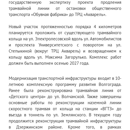
государственную экспертизу проекта продления
трамвайной линии от остановки общественного
транспорта «Обувная фабрика» до ТРЦ «Акварель».
Новый участок протяженностью порядка 4 километров
планируется проложить от существующего трамвайного
кольца на ул. Электролесовской вдоль ул. Автомобилистов
и проспекта Университетского с поворотом на ул.
Степыкиной (вокруг ТРЦ Акварель) и возвращением к
кольцу вдоль ул. Максима Загорулько. Комплекс работ
должен быть выполнен осенью 2027 года.
Модернизация транспортной инфраструктуры входит в 10-
летнюю комплексную программу развития Волгограда.
Ранее была реконструирована трамвайная линия от
«Детского центра» до ул. Волчанской. Также завершены
основные работы по реконструкции наземной линии
скоростного трамвая от кольца на станции «ВГТЗ» до
въезда в тоннель по ул. Землянского. В текущем году
продолжится реконструкция трамвайной инфраструктуры
в Дзержинском районе. Кроме того, в рамках