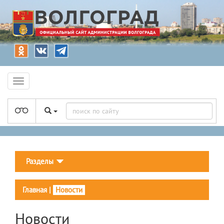
Разделы
Главная
|
Новости
Новости