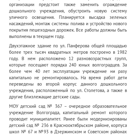
организации предстоит также заменить ограждение
дошкольного учреждения, обустроить новую систему
уличного освещения. Планируется высадка зеленых
насаждений, монтаж системы полива и устройство нового
покрытия пешеходных дорожек. Все работы должны быть
выполнены в текущем году.
Двухэтажное здание по ул. Панферова общей площадью
более трех тысяч квадратных метров построено в 1982
году. В нем расположено 12 разновозрастных групп,
которые посещают порядка 240 юных волгоградцев. За
более чем 40 лет эксплуатации учреждение ни разу
капитально не ремонтировалось. На время работ дети
переведены во второй корпус данного дошкольного
учреждения, расположенный по ул. Столетова, а также в
другие близлежащие детские сады.
МОУ детский сад № 367 – очередное образовательное
учреждение Волгограда, капитальный ремонт которого
проводит муниципалитет. Ранее были модернизированы
детский сад № 236 в Краснооктябрьском районе, корпуса
школ № 67 и №93 в Дзержинском и Советском районах