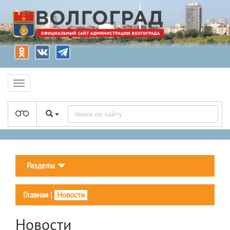
Разделы
Главная
|
Новости
Новости