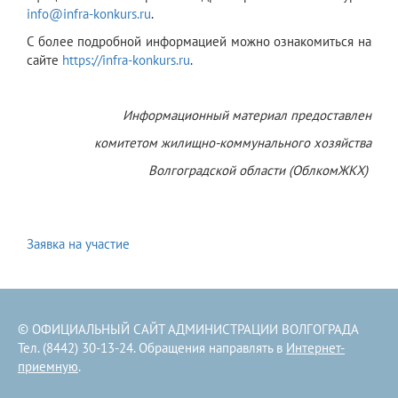
info@infra-konkurs.ru
.
С более подробной информацией можно ознакомиться на
сайте
https://infra-konkurs.ru
.
Информационный материал предоставлен
комитетом жилищно-коммунального хозяйства
Волгоградской области (ОблкомЖКХ)
Заявка на участие
© ОФИЦИАЛЬНЫЙ САЙТ АДМИНИСТРАЦИИ ВОЛГОГРАДА
Тел. (8442) 30-13-24. Обращения направлять в
Интернет-
приемную
.