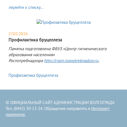
перейти к списку...
27.02.2026
Профилактика бруцеллеза
Памятка подготовлена ФБУЗ «Центр гигиенического
образования населения»
Роспотребнадзора
http://cgon.rospotrebnadzor.ru
.
Профилактика бруцеллеза
© ОФИЦИАЛЬНЫЙ САЙТ АДМИНИСТРАЦИИ ВОЛГОГРАДА
Тел. (8442) 30-13-24. Обращения направлять в
Интернет-
приемную
.