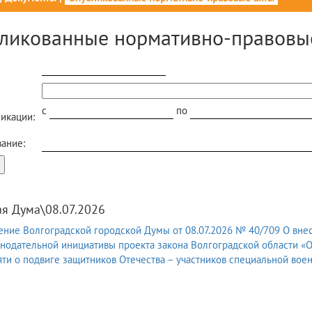
ликованные нормативно-правовы
c
по
икации:
ание:
ая Дума\08.07.2026
ние Волгоградской городской Думы от 08.07.2026 № 40/709 О вне
онодательной инициативы проекта закона Волгоградской области 
ти о подвиге защитников Отечества – участников специальной вое