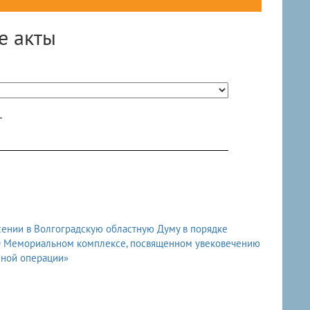
е акты
сении в Волгоградскую областную Думу в порядке
«О Мемориальном комплексе, посвященном увековечению
нной операции»