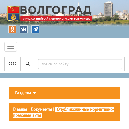
Разделы
Главная
|
Документы
|
Опубликованные нормативно-
правовые акты