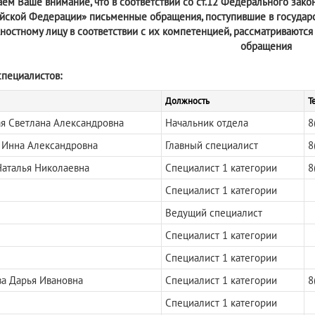
м Ваше внимание, что в соответствии со ст.12 Федерального за
йской Федерации» письменные обращения, поступившие в государс
ностному лицу в соответствии с их компетенцией, рассматриваются
обращения
специалистов:
Должность
Т
я Светлана Александровна
Начальник отдела
8
 Инна Александровна
Главный специалист
8
Наталья Николаевна
Специалист 1 категории
8
Специалист 1 категории
Ведущий специалист
Специалист 1 категории
Специалист 1 категории
а Дарья Ивановна
Специалист 1 категории
8
Специалист 1 категории