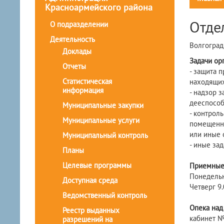
Красноармейского района
Отде
О подразделении
Деятельность
Волгоград,
Доклады
Задачи ор
Отчеты
- защита 
Статистическая
находящих
информация
- надзор 
дееспособ
Муниципальные закупки
- контрол
Муниципальные услуги
помещенны
или иные 
Муниципальный контроль
- иные за
Планы
Целевые программы
Приемные 
Понедельн
Доступная среда
Четверг 9.
Ведомственный контроль
Опека над
Реестр выданных
кабинет №1
разрешений на