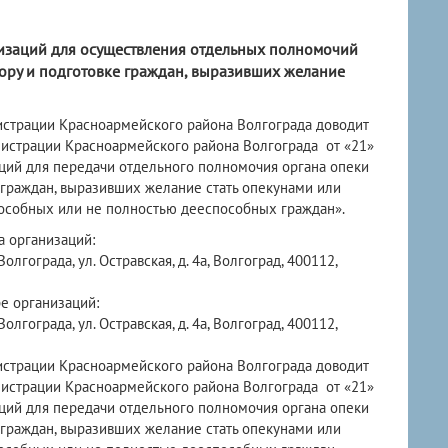
изаций для осуществления отдельных полномочий
бору и подготовке граждан, выразивших желание
рации Красноармейского района Волгограда доводит
истрации Красноармейского района Волгограда от «21»
аций для передачи отдельного полномочия органа опеки
 граждан, выразивших желание стать опекунами или
собных или не полностью дееспособных граждан».
а организаций:
гограда, ул. Остравская, д. 4а, Волгоград, 400112,
ре организаций:
гограда, ул. Остравская, д. 4а, Волгоград, 400112,
рации Красноармейского района Волгограда доводит
истрации Красноармейского района Волгограда от «21»
аций для передачи отдельного полномочия органа опеки
 граждан, выразивших желание стать опекунами или