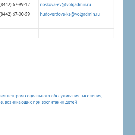
(8442) 67-99-12
noskova-ev@volgadmin.ru
(8442) 67-00-59
hudoverdova-ks@volgadmin.ru
ким центром социального обслуживания населения,
в, возникающих при воспитании детей