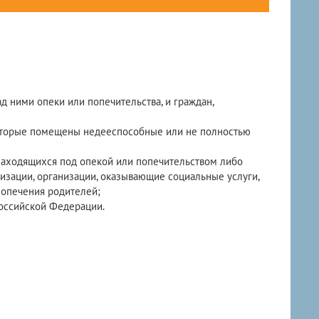
д ними опеки или попечительства, и граждан,
 которые помещены недееспособные или не полностью
находящихся под опекой или попечительством либо
зации, организации, оказывающие социальные услуги,
 попечения родителей;
Российской Федерации.