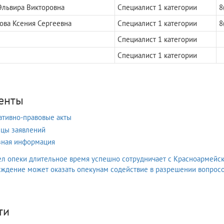
Эльвира Викторовна
Специалист 1 категории
8
ова Ксения Сергеевна
Специалист 1 категории
8
Специалист 1 категории
Специалист 1 категории
енты
тивно-правовые акты
цы заявлений
ная информация
л опеки длительное время успешно сотрудничает с Красноармейс
ждение может оказать опекунам содействие в разрешении вопросо
ти