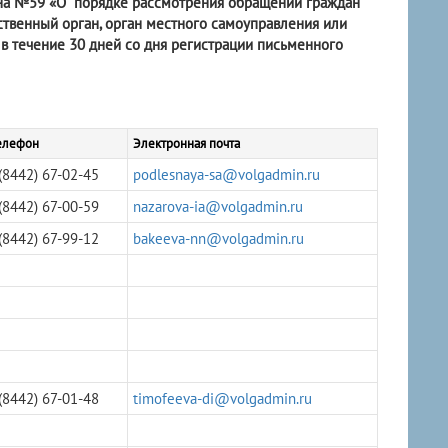
кона №59 «О порядке рассмотрения обращений граждан
твенный орган, орган местного самоуправления или
 в течение 30 дней со дня регистрации письменного
елефон
Электронная почта
(8442) 67-02-45
podlesnaya-sa@volgadmin.ru
(8442) 67-00-59
nazarova-ia@volgadmin.ru
(8442) 67-99-12
bakeeva-nn@volgadmin.ru
(8442) 67-01-48
timofeeva-di@volgadmin.ru