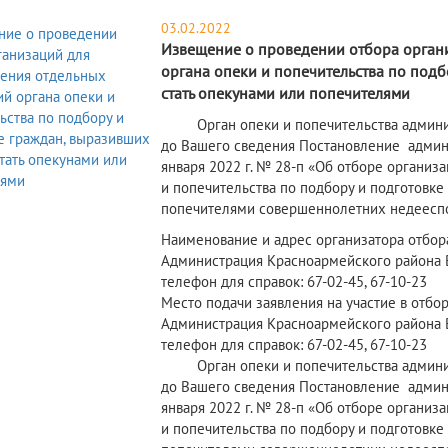
03.02.2022
Извещение о проведении отбора орган
органа опеки и попечительства по под
стать опекунами или попечителями
Орган опеки и попечительства админист
до Вашего сведения Постановление админ
января 2022 г. № 28-п «Об отборе организ
и попечительства по подбору и подготовке
попечителями совершеннолетних недееспо
Наименование и адрес организатора отбор
Администрация Красноармейского района Вол
телефон для справок: 67-02-45, 67-10-23
Место подачи заявления на участие в отбо
Администрация Красноармейского района Вол
телефон для справок: 67-02-45, 67-10-23
Орган опеки и попечительства админист
до Вашего сведения Постановление админ
января 2022 г. № 28-п «Об отборе организ
и попечительства по подбору и подготовке