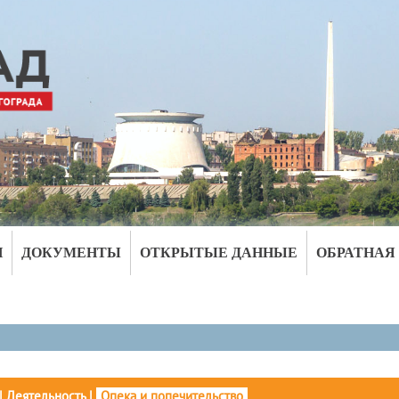
И
ДОКУМЕНТЫ
ОТКРЫТЫЕ ДАННЫЕ
ОБРАТНАЯ
|
Деятельность
|
Опека и попечительство