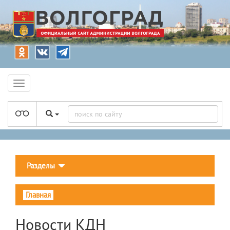
Разделы
Главная
Новости КДН