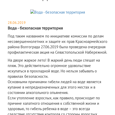
28.06.2019
Вода - безопасная территория
Под таким названием по инициативе комиссии по делам
несовершеннолетних и защите их прав Красноармейского
района Волгограда 27.06.2019 была проведена очередная
профилактическая акция на Севастопольской Набережной.
На дворе жаркое лето! В жаркий день люди спешат на
пляж. Это действительно огромное удовольствие
искупаться в прохладной воде. Но нельзя забывать о
правилах безопасности.
Основными причинами гибели людей на воде является
купание в непредназначенных для этого местах и в
состоянии алкогольного опьянения.
Если утопление взрослых, как правило, происходит по
причине халатного отношения к собственной жизни и
здоровью, то гибель ребенка в воде – это всегда
следствие отсутствия контроля со стороны взрослых.