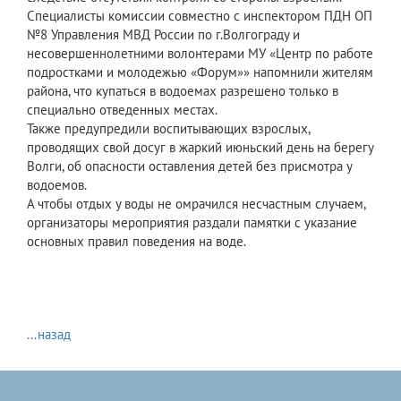
Специалисты комиссии совместно с инспектором ПДН ОП
№8 Управления МВД России по г.Волгограду и
несовершеннолетними волонтерами МУ «Центр по работе
подростками и молодежью «Форум»» напомнили жителям
района, что купаться в водоемах разрешено только в
специально отведенных местах.
Также предупредили воспитывающих взрослых,
проводящих свой досуг в жаркий июньский день на берегу
Волги, об опасности оставления детей без присмотра у
водоемов.
А чтобы отдых у воды не омрачился несчастным случаем,
организаторы мероприятия раздали памятки с указание
основных правил поведения на воде.
...назад