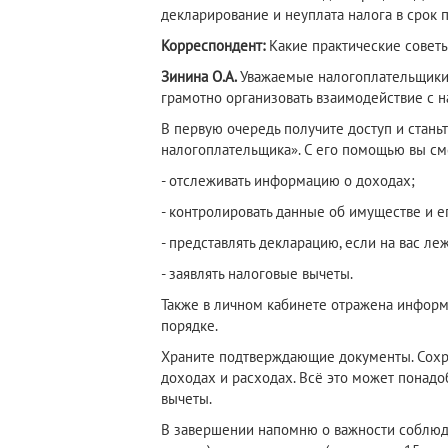
декларирование и неуплата налога в срок 
Корреспондент:
Какие практические совет
Зинина О.А.
Уважаемые налогоплательщики,
грамотно организовать взаимодействие с н
В первую очередь получите доступ и стань
налогоплательщика». С его помощью вы см
- отслеживать информацию о доходах;
- контролировать данные об имуществе и е
- представлять декларацию, если на вас ле
- заявлять налоговые вычеты.
Также в личном кабинете отражена инфор
порядке.
Храните подтверждающие документы. Сохра
доходах и расходах. Всё это может понадо
вычеты.
В завершении напомню о важности соблюде