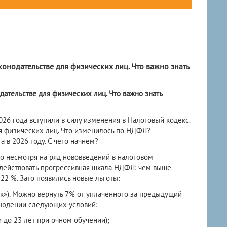
конодательстве для физических лиц. Что важно знать
ательстве для физических лиц. Что важно знать
026 года вступили в силу изменения в Налоговый кодекс.
я физических лиц. Что изменилось по НДФЛ?
 в 2026 году. С чего начнём?
то несмотря на ряд нововведений в налоговом
 действовать прогрессивная шкала НДФЛ: чем выше
 22 %. Зато появились новые льготы:
к»). Можно вернуть 7% от уплаченного за предыдущий
блюдении следующих условий:
и до 23 лет при очном обучении);