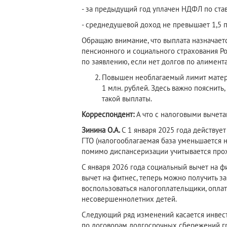
- за предыдущий год уплачен НДФЛ по став
- среднедушевой доход не превышает 1,5 
Обращаю внимание, что выплата назначает
пенсионного и социального страхования 
по заявлению, если нет долгов по алимент
Повышен необлагаемый лимит матери
1 млн. рублей. Здесь важно пояснить
такой выплаты.
Корреспондент:
А что с налоговыми вычет
Зинина О.А.
С 1 января 2025 года действу
ГТО (налогооблагаемая база уменьшается на
помимо диспансеризации учитывается про
С января 2026 года социальный вычет на ф
вычет на фитнес, теперь можно получить з
воспользоваться налогоплательщики, оплати
несовершеннолетних детей.
Следующий ряд изменений касается инвест
по договорам долгосрочных сбережений гра