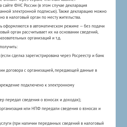
 сайте ФНС России (в этом случае декларация
анной электронной подписью). Также декларацию можно
о в налоговый орган по месту жительства.
рь оформляются в автоматическом режиме — без подачи
овый орган рассчитывает их на основании сведений,
зовательных организаций и т. д.
получить:
(если сделка зарегистрирована через Росреестр и банк
чии договора с организацией, передающей данные в
учреждение подключено к электронному
ер передал сведения о взносах и доходах);
я организация или НПФ передали сведения о взносах и
услуги (при наличии переданных сведений в налоговый