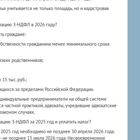
лья учитывается не только площадь, но и кадастровая
рацию 3‑НДФЛ в 2026 году?
ь граждане:
обственности гражданина менее минимального срока
изких родственников;
15 тыс. руб.;
дящихся за пределами Российской Федерации.
индивидуальные предприниматели на общей системе
 частной практикой, адвокаты, учредившие адвокатские
законом случаях.
ацию 3‑НДФЛ за 2025 год и уплатить налог?
2025 год необходимо не позднее 30 апреля 2026 года.
- не позднее 15 июля 2026 года. Несвоевременное