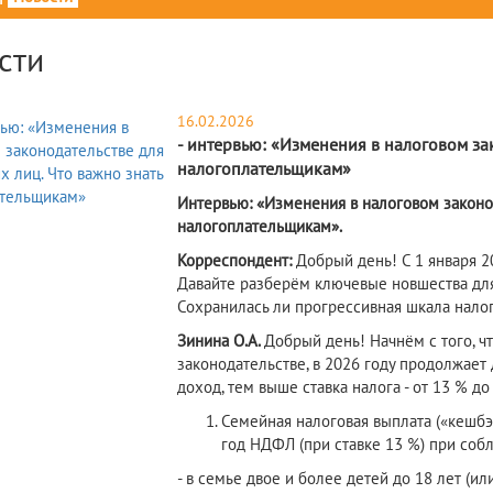
сти
16.02.2026
- интервью: «Изменения в налоговом за
налогоплательщикам»
Интервью: «Изменения в налоговом законод
налогоплательщикам».
Корреспондент:
Добрый день! С 1 января 2
Давайте разберём ключевые новшества дл
Сохранилась ли прогрессивная шкала налога
Зинина О.А.
Добрый день! Начнём с того, ч
законодательстве, в 2026 году продолжает
доход, тем выше ставка налога - от 13 % до
Семейная налоговая выплата («кешбэ
год НДФЛ (при ставке 13 %) при со
- в семье двое и более детей до 18 лет (ил