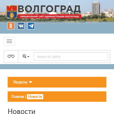
Разделы
Главная
|
Новости
Новости