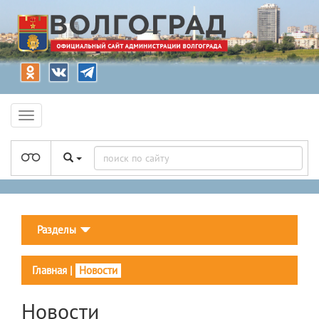
Разделы
Главная
|
Новости
Новости