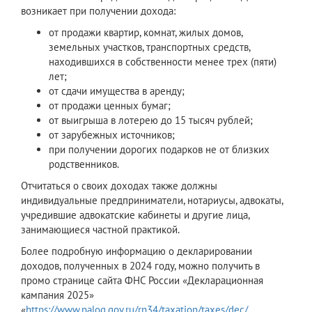
возникает при получении дохода:
от продажи квартир, комнат, жилых домов,
земельных участков, транспортных средств,
находившихся в собственности менее трех (пяти)
лет;
от сдачи имущества в аренду;
от продажи ценных бумаг;
от выигрыша в лотерею до 15 тысяч рублей;
от зарубежных источников;
при получении дорогих подарков не от близких
родственников.
Отчитаться о своих доходах также должны
индивидуальные предприниматели, нотариусы, адвокаты,
учредившие адвокатские кабинеты и другие лица,
занимающиеся частной практикой.
Более подробную информацию о декларировании
доходов, полученных в 2024 году, можно получить в
промо странице сайта ФНС России «Декларационная
кампания 2025»
«
https://www.nalog.gov.ru/rn34/taxation/taxes/dec/
.