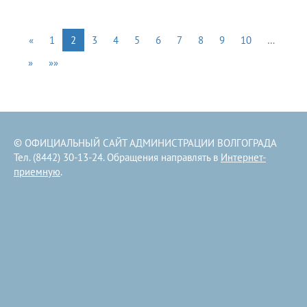
«
1
2
3
4
5
6
7
8
9
10
…
»
»»
© ОФИЦИАЛЬНЫЙ САЙТ АДМИНИСТРАЦИИ ВОЛГОГРАДА
Тел. (8442) 30-13-24. Обращения направлять в
Интернет-
приемную
.