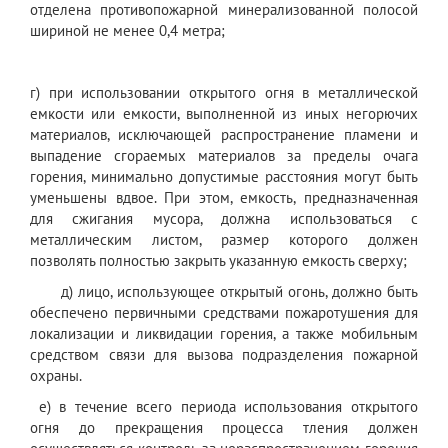
отделена противопожарной минерализованной полосой
шириной не менее 0,4 метра;
г) при использовании открытого огня в металлической
емкости или емкости, выполненной из иных негорючих
материалов, исключающей распространение пламени и
выпадение сгораемых материалов за пределы очага
горения, минимально допустимые расстояния могут быть
уменьшены вдвое. При этом, емкость, предназначенная
для сжигания мусора, должна использоваться с
металлическим листом, размер которого должен
позволять полностью закрыть указанную емкость сверху;
д) лицо, использующее открытый огонь, должно быть
обеспечено первичными средствами пожаротушения для
локализации и ликвидации горения, а также мобильным
средством связи для вызова подразделения пожарной
охраны.
е) в течение всего периода использования открытого
огня до прекращения процесса тления должен