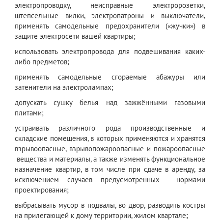
электропроводку, неисправные электророзетки,
штепсельные вилки, электропатроны и выключатели,
применять самодельные предохранители («жучки») в
защите электросети вашей квартиры;
использовать электропровода для подвешивания каких-
либо предметов;
применять самодельные сгораемые абажуры или
затенители на электролампах;
допускать сушку белья над зажжёнными газовыми
плитами;
устраивать различного рода производственные и
складские помещения, в которых применяются и хранятся
взрывоопасные, взрывопожароопасные и пожароопасные
вещества и материалы, а также изменять функциональное
назначение квартир, в том числе при сдаче в аренду, за
исключением случаев предусмотренных нормами
проектирования;
выбрасывать мусор в подвалы, во двор, разводить костры
на прилегающей к дому территории, жилом квартале;