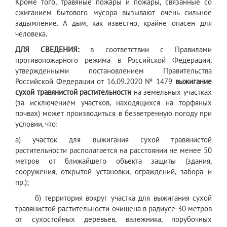
Кроме того, травяные пожары и пожары, связанные со
сжиганием бытового мусора вызывают очень сильное
задымление. А дым, как известно, крайне опасен для
человека.
ДЛЯ СВЕДЕНИЯ:
в соответствии с Правилами
противопожарного режима в Российской Федерации,
утвержденными постановлением Правительства
Российской Федерации от 16.09.2020 № 1479
выжигание
сухой травянистой растительности
на земельных участках
(за исключением участков, находящихся на торфяных
почвах) может производиться в безветренную погоду при
условии, что:
а) участок для выжигания сухой травянистой
растительности располагается на расстоянии не менее 50
метров от ближайшего объекта защиты (здания,
сооружения, открытой установки, ограждений, забора и
пр.);
б) территория вокруг участка для выжигания сухой
травянистой растительности очищена в радиусе 30 метров
от сухостойных деревьев, валежника, порубочных