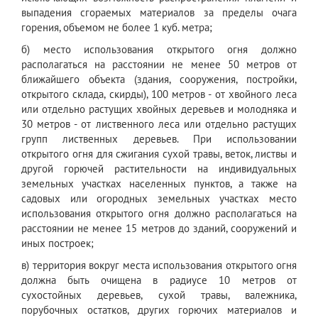
выпадения сгораемых материалов за пределы очага
горения, объемом не более 1 куб. метра;
б) место использования открытого огня должно
располагаться на расстоянии не менее 50 метров от
ближайшего объекта (здания, сооружения, постройки,
открытого склада, скирды), 100 метров - от хвойного леса
или отдельно растущих хвойных деревьев и молодняка и
30 метров - от лиственного леса или отдельно растущих
групп лиственных деревьев. При использовании
открытого огня для сжигания сухой травы, веток, листвы и
другой горючей растительности на индивидуальных
земельных участках населенных пунктов, а также на
садовых или огородных земельных участках место
использования открытого огня должно располагаться на
расстоянии не менее 15 метров до зданий, сооружений и
иных построек;
в) территория вокруг места использования открытого огня
должна быть очищена в радиусе 10 метров от
сухостойных деревьев, сухой травы, валежника,
порубочных остатков, других горючих материалов и