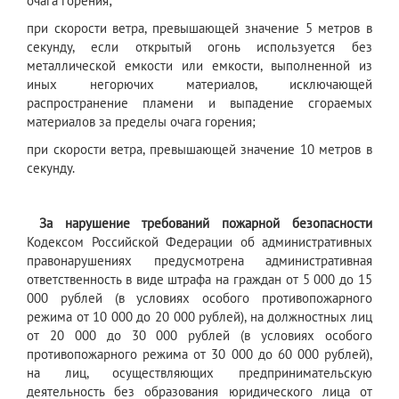
очага горения;
при скорости ветра, превышающей значение 5 метров в
секунду, если открытый огонь используется без
металлической емкости или емкости, выполненной из
иных негорючих материалов, исключающей
распространение пламени и выпадение сгораемых
материалов за пределы очага горения;
при скорости ветра, превышающей значение 10 метров в
секунду.
За нарушение требований пожарной безопасности
Кодексом Российской Федерации об административных
правонарушениях предусмотрена административная
ответственность в виде штрафа на граждан от 5 000 до 15
000 рублей (в условиях особого противопожарного
режима от 10 000 до 20 000 рублей), на должностных лиц
от 20 000 до 30 000 рублей (в условиях особого
противопожарного режима от 30 000 до 60 000 рублей),
на лиц, осуществляющих предпринимательскую
деятельность без образования юридического лица от