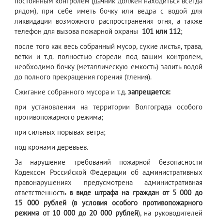
постоянным контролем (дачник должен находиться всегда
рядом), при себе иметь бочку или ведра с водой для
ликвидации возможного распространения огня, а также
телефон для вызова пожарной охраны
101 или 112
;
после того как весь собранный мусор, сухие листья, трава,
ветки и т.д. полностью сгорели под вашим контролем,
необходимо бочку (металлическую емкость) залить водой
до полного прекращения горения (тления).
Сжигание собранного мусора и т.д.
запрещается:
при установлении на территории Волгограда особого
противопожарного режима;
при сильных порывах ветра;
под кронами деревьев.
За нарушение требований пожарной безопасности
Кодексом Российской Федерации об административных
правонарушениях предусмотрена административная
ответственность
в виде штрафа на граждан от 5 000 до
15 000 рублей (в условия особого противопожарного
режима от 10 000 до 20 000 рублей
), на руководителей