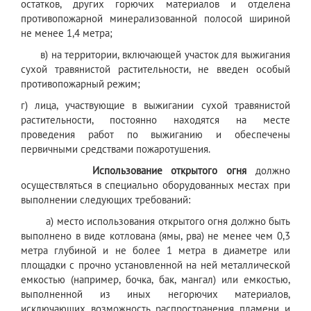
остатков, других горючих материалов и отделена
противопожарной минерализованной полосой шириной
не менее 1,4 метра;
в) на территории, включающей участок для выжигания
сухой травянистой растительности, не введен особый
противопожарный режим;
г) лица, участвующие в выжигании сухой травянистой
растительности, постоянно находятся на месте
проведения работ по выжиганию и обеспечены
первичными средствами пожаротушения.
Использование открытого огня
должно
осуществляться в специально оборудованных местах при
выполнении следующих требований:
а) место использования открытого огня должно быть
выполнено в виде котлована (ямы, рва) не менее чем 0,3
метра глубиной и не более 1 метра в диаметре или
площадки с прочно установленной на ней металлической
емкостью (например, бочка, бак, мангал) или емкостью,
выполненной из иных негорючих материалов,
исключающих возможность распространения пламени и