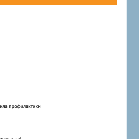
ила профилактики
ироваться!