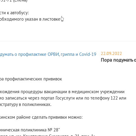
ти к автобусу:
обходимого указан в листовке👆
22.09.2022
Пора подумать 
ора профилактических прививок
хождения процедуры вакцинации в медицинском учреждении
о записаться через портал Госуслуги или по телефону 122 или
истратуру в поликлиниках.
инском районе сделать прививки можно:
иническая поликлиника № 28"