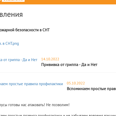
вления
ожарной безопасности в СНТ
14.10.2022
Прививка от гриппа - Да и Нет
05.10.2022
Вспоминаем простые прав
русы готовы нас атаковать! Не позволим!
ем простые правила профилактики и не забываем вовремя вакцин