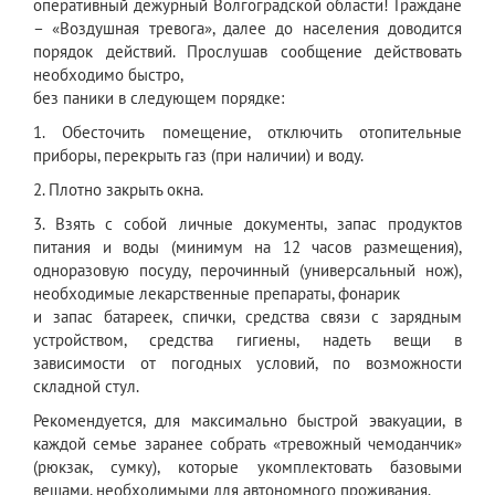
оперативный дежурный Волгоградской области! Граждане
– «Воздушная тревога», далее до населения доводится
порядок действий. Прослушав сообщение действовать
необходимо быстро,
без паники в следующем порядке:
1. Обесточить помещение, отключить отопительные
приборы, перекрыть газ (при наличии) и воду.
2. Плотно закрыть окна.
3. Взять с собой личные документы, запас продуктов
питания и воды (минимум на 12 часов размещения),
одноразовую посуду, перочинный (универсальный нож),
необходимые лекарственные препараты, фонарик
и запас батареек, спички, средства связи с зарядным
устройством, средства гигиены, надеть вещи в
зависимости от погодных условий, по возможности
складной стул.
Рекомендуется, для максимально быстрой эвакуации, в
каждой семье заранее собрать «тревожный чемоданчик»
(рюкзак, сумку), которые укомплектовать базовыми
вещами, необходимыми для автономного проживания.