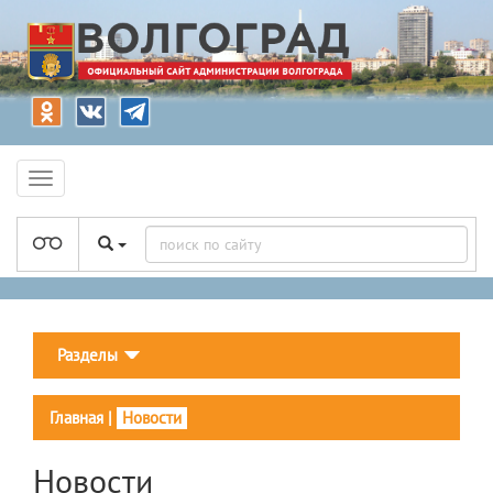
Разделы
Главная
|
Новости
Новости