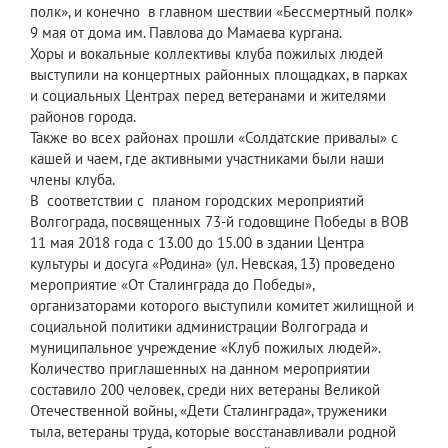
полк», и конечно в главном шествии «Бессмертный полк»
9 мая от дома им. Павлова до Мамаева кургана.
Хоры и вокальные коллективы клуба пожилых людей
выступили на концертных районных площадках, в парках
и социальных Центрах перед ветеранами и жителями
районов города.
Также во всех районах прошли «Солдатские привалы» с
кашей и чаем, где активными участниками были наши
члены клуба.
В соответствии с планом городских мероприятий
Волгограда, посвященных 73-й годовщине Победы в ВОВ
11 мая 2018 года с 13.00 до 15.00 в здании Центра
культуры и досуга «Родина» (ул. Невская, 13) проведено
мероприятие «От Сталинграда до Победы»,
организаторами которого выступили комитет жилищной и
социальной политики администрации Волгограда и
муниципальное учреждение «Клуб пожилых людей».
Количество приглашенных на данном мероприятии
составило 200 человек, среди них ветераны Великой
Отечественной войны, «Дети Сталинграда», труженики
тыла, ветераны труда, которые восстанавливали родной