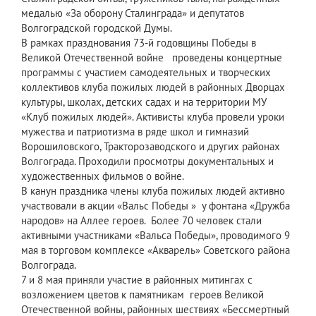
медалью «За оборону Сталинграда» и депутатов
Волгоградской городской Думы.
В рамках празднования 73-й годовщины Победы в
Великой Отечественной войне проведены концертные
программы с участием самодеятельных и творческих
коллективов клуба пожилых людей в районных Дворцах
культуры, школах, детских садах и на территории МУ
«Клуб пожилых людей». Активисты клуба провели уроки
мужества и патриотизма в ряде школ и гимназий
Ворошиловского, Тракторозаводского и других районах
Волгограда. Проходили просмотры документальных и
художественных фильмов о войне.
В канун праздника члены клуба пожилых людей активно
участвовали в акции «Вальс Победы » у фонтана «Дружба
народов» на Аллее героев. Более 70 человек стали
активными участниками «Вальса Победы», проводимого 9
мая в торговом комплексе «Акварель» Советского района
Волгограда.
7 и 8 мая приняли участие в районных митингах с
возложением цветов к памятникам героев Великой
Отечественной войны, районных шествиях «Бессмертный