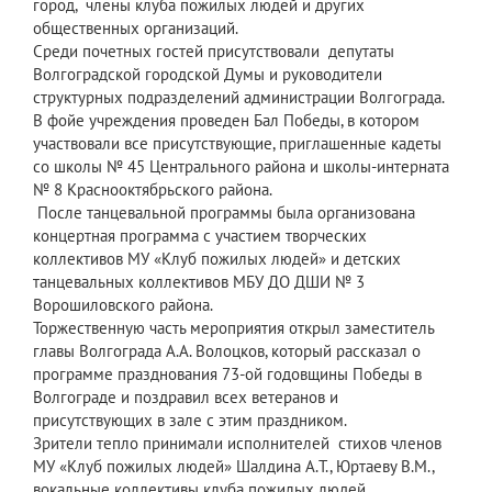
город, члены клуба пожилых людей и других
общественных организаций.
Среди почетных гостей присутствовали депутаты
Волгоградской городской Думы и руководители
структурных подразделений администрации Волгограда.
В фойе учреждения проведен Бал Победы, в котором
участвовали все присутствующие, приглашенные кадеты
со школы № 45 Центрального района и школы-интерната
№ 8 Краснооктябрьского района.
После танцевальной программы была организована
концертная программа с участием творческих
коллективов МУ «Клуб пожилых людей» и детских
танцевальных коллективов МБУ ДО ДШИ № 3
Ворошиловского района.
Торжественную часть мероприятия открыл заместитель
главы Волгограда А.А. Волоцков, который рассказал о
программе празднования 73-ой годовщины Победы в
Волгограде и поздравил всех ветеранов и
присутствующих в зале с этим праздником.
Зрители тепло принимали исполнителей стихов членов
МУ «Клуб пожилых людей» Шалдина А.Т., Юртаеву В.М.,
вокальные коллективы клуба пожилых людей,