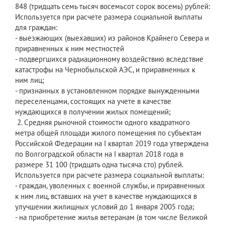
848 (тридцать семь тысяч восемьсот сорок восемь) рублей:
Используется при расчете размера социальной выплаты
для граждан:
- выезжающих (выехавших) из районов Крайнего Севера и
приравненных к ним местностей
- подвергшихся радиационному воздействию вследствие
катастрофы на Чернобыльской АЭС, и приравненных к
ним лиц;
- признанных в установленном порядке вынужденными
переселенцами, состоящих на учете в качестве
нуждающихся в получении жилых помещений;
2. Средняя рыночной стоимости одного квадратного
метра общей площади жилого помещения по субъектам
Российской Федерации на I квартал 2019 года утверждена
по Волгоградской области на I квартал 2018 года в
размере 31 100 (тридцать одна тысяча сто) рублей.
Используется при расчете размера социальной выплаты:
- граждан, уволенных с военной службы, и приравненных
к ним лиц, вставших на учет в качестве нуждающихся в
улучшении жилищных условий до 1 января 2005 года;
- на приобретение жилья ветеранам (в том числе Великой