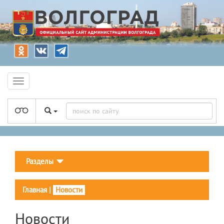
Разделы
Главная
|
Новости
Новости