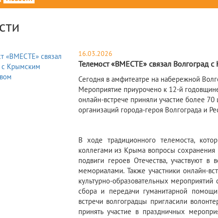
сти
16.03.2026
Телемост «ВМЕСТЕ» связал Волгоград с
Сегодня в амфитеатре на набережной Волг
Мероприятие приурочено к 12-й годовщин
онлайн-встрече приняли участие более 70
организаций города-героя Волгограда и Р
В ходе традиционного телемоста, кото
коллегами из Крыма вопросы сохранения 
подвиги героев Отечества, участвуют в 
мемориалами. Также участники онлайн-вс
культурно-образовательных мероприятий 
сбора и передачи гуманитарной помощи
встречи волгоградцы пригласили волонте
принять участие в праздничных меропри