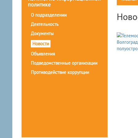
политике
Ново
О подразделении
Деятельность
Документы
Новости
Объявления
Подведомственные организации
Противодействие коррупции