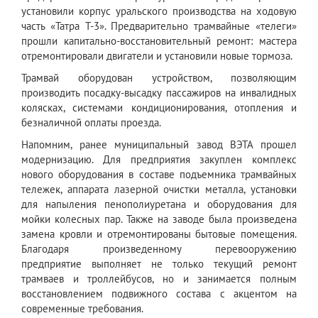
установили корпус уральского производства на ходовую
часть «Татра Т-3». Предварительно трамвайные «телеги»
прошли капитально-восстановительный ремонт: мастера
отремонтировали двигатели и установили новые тормоза.
Трамвай оборудован устройством, позволяющим
производить посадку-высадку пассажиров на инвалидных
колясках, системами кондиционирования, отопления и
безналичной оплаты проезда.
Напомним, ранее муниципальный завод ВЭТА прошел
модернизацию. Для предприятия закуплен комплекс
нового оборудования в составе подъемника трамвайных
тележек, аппарата лазерной очистки металла, установки
для напыления пенополиуретана и оборудования для
мойки колесных пар. Также на заводе была произведена
замена кровли и отремонтированы бытовые помещения.
Благодаря произведенному перевооружению
предприятие выполняет не только текущий ремонт
трамваев и троллейбусов, но и занимается полным
восстановлением подвижного состава с акцентом на
современные требования.