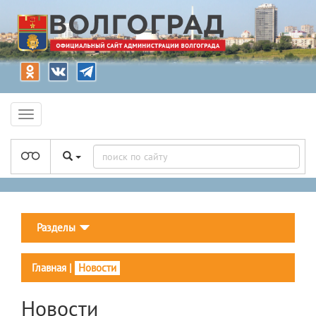
Разделы
Главная
|
Новости
Новости