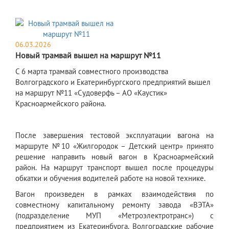
06.03.2026
Новый трамвай вышел на маршрут №11
С 6 марта трамвай совместного производства
Волгоградского и Екатеринбургского предприятий вышел
на маршрут №11 «Судоверфь – АО «Каустик»
Красноармейского района.
После завершения тестовой эксплуатации вагона на
маршруте №10
«Жилгородок – Детский центр» принято
решение направить новый вагон в Красноармейский
район. На маршрут транспорт вышел после процедуры
обкатки и обучения водителей работе на новой технике.
Вагон произведен в рамках взаимодействия по
совместному капитальному ремонту завода «ВЭТА»
(подразделение МУП «Метроэлектротранс») с
предприятием из Екатеринбурга. Волгоградские рабочие