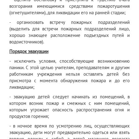
возгорания имеющимися средствами пожаротушения
(огнетушителями), для ликвидации его на ранней стадии;
- организовать встречу пожарных подразделений
(выделить для встречи пожарных подразделений лицо,
хорошо знающее расположение подъездных путей и
водоисточников).
Порядок эвакуации
- исключить условия, способствующие возникновению
паники. С этой целью учителям, преподавателям и другим
работникам учреждения нельзя оставлять детей без
присмотра с момента обнаружения пожара и до его
ликвидации;
- эвакуацию детей следует начинать из помещений, в
котором возник пожар и смежных с ним помещений,
которым угрожает опасность распространения огня и
продуктов горения;
- в ночное время по усмотрению лиц, осуществляющих
эвакуацию, дети могут предварительно одеться или взять
теплую одежду с собой, а детей младшего возраста