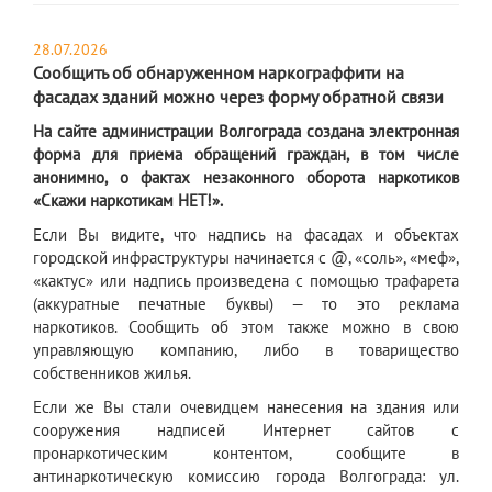
28.07.2026
Сообщить об обнаруженном наркограффити на
фасадах зданий можно через форму обратной связи
На сайте администрации Волгограда создана электронная
форма для приема обращений граждан, в том числе
анонимно, о фактах незаконного оборота наркотиков
«Скажи наркотикам НЕТ!».
Если Вы видите, что надпись на фасадах и объектах
городской инфраструктуры начинается с @, «соль», «меф»,
«кактус» или надпись произведена с помощью трафарета
(аккуратные печатные буквы) — то это реклама
наркотиков. Сообщить об этом также можно в свою
управляющую компанию, либо в товарищество
собственников жилья.
Если же Вы стали очевидцем нанесения на здания или
сооружения надписей Интернет сайтов с
пронаркотическим контентом, сообщите в
антинаркотическую комиссию города Волгограда: ул.