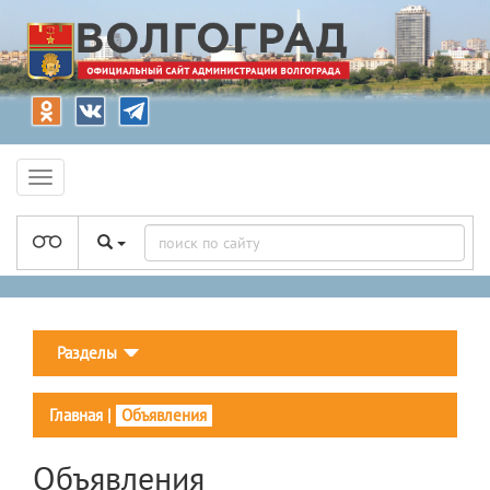
Разделы
Главная
|
Объявления
Объявления