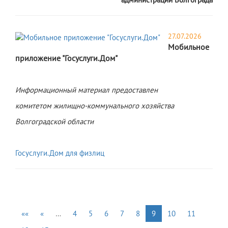
27.07.2026
Мобильное
приложение "Госуслуги.Дом"
Информационный материал предоставлен
комитетом жилищно-коммунального хозяйства
Волгоградской области
Госуслуги.Дом для физлиц
««
«
…
4
5
6
7
8
9
10
11