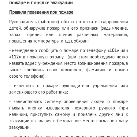
пожаре и порядке эвакуации
Правила поведения при пожаре
Руководитель (работник) объекта отдыха и оздоровления
детей, обнаружив пожар или его признаки (задымление,
запах горения или тления различных материалов,
повышения температуры и т.д.), обязан:
- немедленно сообщить о пожаре по телефону
«101»
или
«112»
в пожарную охрану (при этом необходимо четко
назвать адрес учреждения, место возникновения пожара, а
также сообщить свою должность, фамилию и номер
своего телефона);
- известить о пожаре руководителя учреждения или
заменяющего его работника;
- задействовать систему оповещения людей о пожаре
(нажать кнопку извещателя пожарного ручного (при
наличии), приступить самому и привлечь других лиц к
эвакуации из здания в безопасное место согласно плану
эвакуации;
- оценить обстановку и приступить к тушению очага