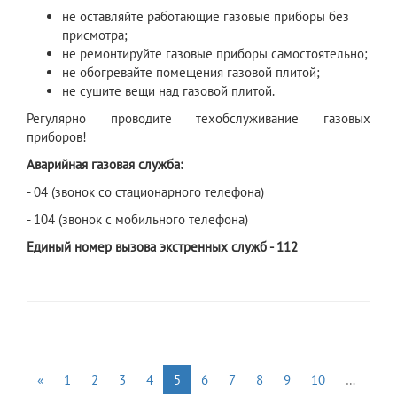
не оставляйте работающие газовые приборы без
присмотра;
не ремонтируйте газовые приборы самостоятельно;
не обогревайте помещения газовой плитой;
не сушите вещи над газовой плитой.
Регулярно проводите техобслуживание газовых
приборов!
Аварийная газовая служба:
- 04 (звонок со стационарного телефона)
- 104 (звонок с мобильного телефона)
Единый номер вызова экстренных служб - 112
«
1
2
3
4
5
6
7
8
9
10
…