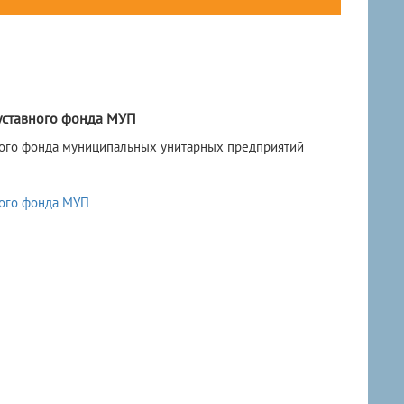
 уставного фонда МУП
вного фонда муниципальных унитарных предприятий
ного фонда МУП