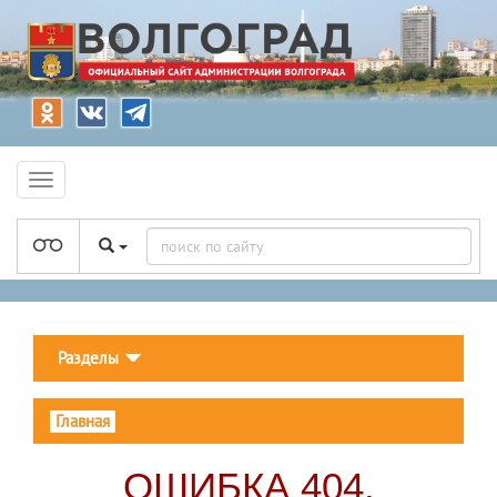
Разделы
Главная
ОШИБКА 404.