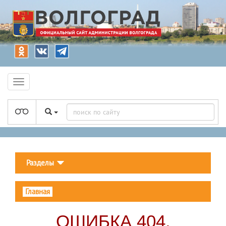
Разделы
Главная
ОШИБКА 404.