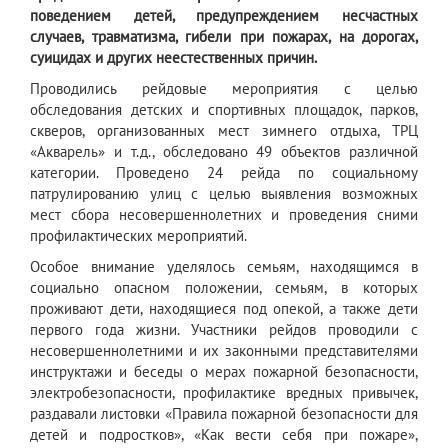
поведением детей, предупреждением несчастных
случаев, травматизма, гибели при пожарах, на дорогах,
суицидах и других неестественных причин.
Проводились рейдовые мероприятия с целью
обследования детских и спортивных площадок, парков,
скверов, организованных мест зимнего отдыха, ТРЦ
«Акварель» и т.д., обследовано 49 объектов различной
категории. Проведено 24 рейда по социальному
патрулированию улиц с целью выявления возможных
мест сбора несовершеннолетних и проведения сними
профилактических мероприятий.
Особое внимание уделялось семьям, находящимся в
социально опасном положении, семьям, в которых
проживают дети, находящиеся под опекой, а также дети
первого года жизни. Участники рейдов проводили с
несовершеннолетними и их законными представителями
инструктажи и беседы о мерах пожарной безопасности,
электробезопасности, профилактике вредных привычек,
раздавали листовки «Правила пожарной безопасности для
детей и подростков», «Как вести себя при пожаре»,