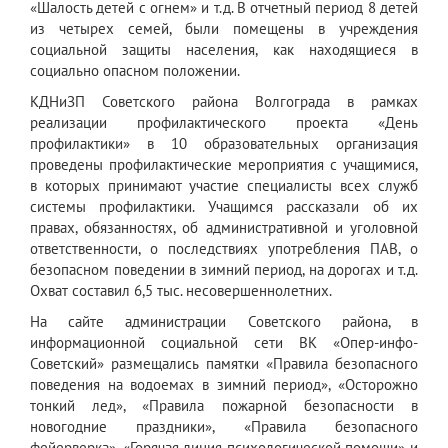
«Шалость детей с огнем» и т.д. В отчетный период 8 детей
из четырех семей, были помещены в учреждения
социальной защиты населения, как находящиеся в
социально опасном положении.
КДНиЗП Советского района Волгограда в рамках
реализации профилактического проекта «День
профилактики» в 10 образовательных организация
проведены профилактические мероприятия с учащимися,
в которых принимают участие специалисты всех служб
системы профилактики. Учащимся рассказали об их
правах, обязанностях, об административной и уголовной
ответственности, о последствиях употребления ПАВ, о
безопасном поведении в зимний период, на дорогах и т.д.
Охват составил 6,5 тыс. несовершеннолетних.
На сайте администрации Советского района, в
информационной социальной сети ВК «Опер-инфо-
Советский» размещались памятки «Правила безопасного
поведения на водоемах в зимний период», «Осторожно
тонкий лед», «Правила пожарной безопасности в
новогодние праздники», «Правила безопасного
фейерверка», «Горячая линия психологической помощи» и