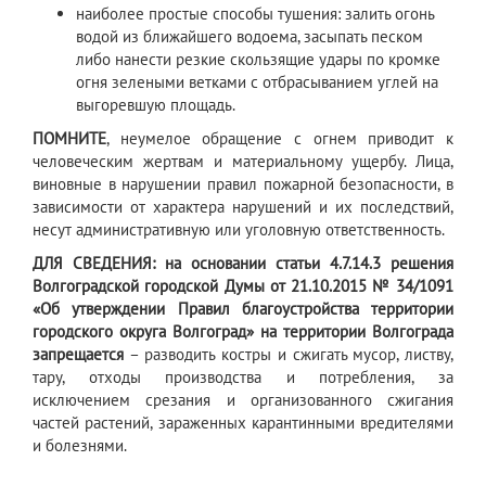
наиболее простые способы тушения: залить огонь
водой из ближайшего водоема, засыпать песком
либо нанести резкие скользящие удары по кромке
огня зелеными ветками с отбрасыванием углей на
выгоревшую площадь.
ПОМНИТЕ
, неумелое обращение с огнем приводит к
человеческим жертвам и материальному ущербу. Лица,
виновные в нарушении правил пожарной безопасности, в
зависимости от характера нарушений и их последствий,
несут административную или уголовную ответственность.
ДЛЯ СВЕДЕНИЯ: на основании статьи 4.7.14.3 решения
Волгоградской городской Думы от 21.10.2015 № 34/1091
«Об утверждении Правил благоустройства территории
городского округа Волгоград» на территории Волгограда
запрещается
– разводить костры и сжигать мусор, листву,
тару, отходы производства и потребления, за
исключением срезания и организованного сжигания
частей растений, зараженных карантинными вредителями
и болезнями.