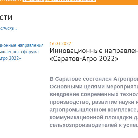
сти
списку...
16.03.2022
Инновационные направле
«Саратов-Агро 2022»
В Саратове состоялся Агропр
Основными целями мероприяти
внедрение современных техно
производство, развитие науки 
агропромышленном комплексе,
коммуникационной площадки дл
сельхозпроизводителей к успе