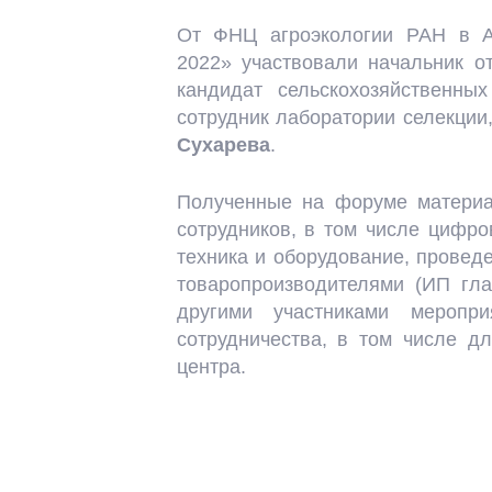
От ФНЦ агроэкологии РАН в А
2022» участвовали начальник о
кандидат сельскохозяйственн
сотрудник лаборатории селекции
Сухарева
.
Полученные на форуме материа
сотрудников, в том числе цифро
техника и оборудование, провед
товаропроизводителями (ИП гл
другими участниками меропри
сотрудничества, в том числе д
центра.