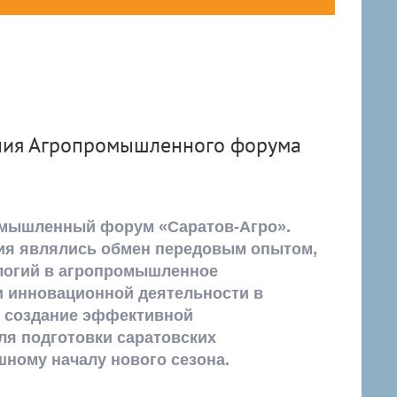
ния Агропромышленного форума
омышленный форум «Саратов-Агро».
я являлись обмен передовым опытом,
логий в агропромышленное
и инновационной деятельности в
 создание эффективной
я подготовки саратовских
шному началу нового сезона.