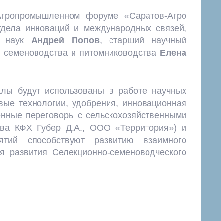
гропромышленном форуме «Саратов-Агро
тдела инноваций и международных связей,
ых наук
Андрей Попов
, старший научный
, семеноводства и питомниководства
Елена
лы будут использованы в работе научных
вые технологии, удобрения, инновационная
енные переговоры с сельскохозяйственными
ава КФХ Губер Д.А., ООО «Территория») и
ятий способствуют развитию взаимного
ля развития Селекционно-семеноводческого