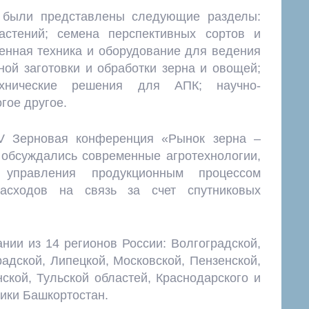
были представлены следующие разделы:
астений; семена перспективных сортов и
менная техника и оборудование для ведения
ной заготовки и обработки зерна и овощей;
ехнические решения для АПК; научно-
гое другое.
V Зерновая конференция «Рынок зерна –
 обсуждались современные агротехнологии,
 управления продукционным процессом
расходов на связь за счет спутниковых
нии из 14 регионов России: Волгоградской,
адской, Липецкой, Московской, Пензенской,
ской, Тульской областей, Краснодарского и
ики Башкортостан.