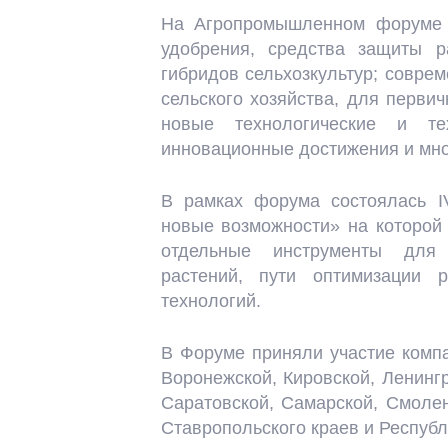
На Агропромышленном форуме 
удобрения, средства защиты р
гибридов сельхозкультур; совре
сельского хозяйства, для первич
новые технологические и т
инновационные достижения и мно
В рамках форума состоялась I
новые возможности» на которой
отдельные инструменты для
растений, пути оптимизации 
технологий.
В Форуме приняли участие компа
Воронежской, Кировской, Ленингр
Саратовской, Самарской, Смолен
Ставропольского краев и Республ