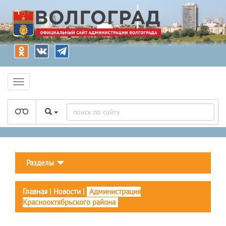
Разделы
Главная
|
Новости
|
Администрация
Краснооктябрьского района