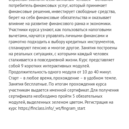
потребитель финансовых услуг, который принимает
финансовые решения, инвестирует свободные средства,
берет на себя финансовые обязательства и оказывает
влияние на развитие финансового ранка и экономики.
Участники курса узнают, как пользоваться налоговыми
вычетами, научатся управлять личными финансами и
грамотно подходить к выбору кредитных инструментов,
спланируют пенсию и многое другое. Занятия построены
на реальных ситуациях, с которыми каждый человек
сталкивается в повседневной жизни. Курс представляет
собой 9 коротких интерактивных модулей.
Продолжительность одного модуля от 10 до 40 минут.
Старт – в любое время, прохождение – в удобном темпе.
Занятия бесплатные. По итогам прохождения курса
участникам выдается именной сертификат. Для получения
сертификата необходимо пройти 5 обязательных
модулей, выделенных зеленом цветом. Регистрация на
курс https://finclass.info/_wt/fingram_start