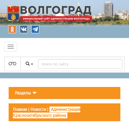
Разделы
Главная
|
Новости
|
Администрация
Краснооктябрьского района