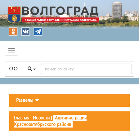
Разделы
Главная
|
Новости
|
Администрация
Краснооктябрьского района